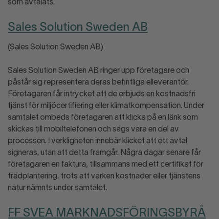
som avtalats.
Sales Solution Sweden AB
(Sales Solution Sweden AB)
Sales Solution Sweden AB ringer upp företagare och
påstår sig representera deras befintliga elleverantör.
Företagaren får intrycket att de erbjuds en kostnadsfri
tjänst för miljöcertifiering eller klimatkompensation. Under
samtalet ombeds företagaren att klicka på en länk som
skickas till mobiltelefonen och sägs vara en del av
processen. I verkligheten innebär klicket att ett avtal
signeras, utan att detta framgår. Några dagar senare får
företagaren en faktura, tillsammans med ett certifikat för
trädplantering, trots att varken kostnader eller tjänstens
natur nämnts under samtalet.
FF SVEA MARKNADSFÖRINGSBYRÅ