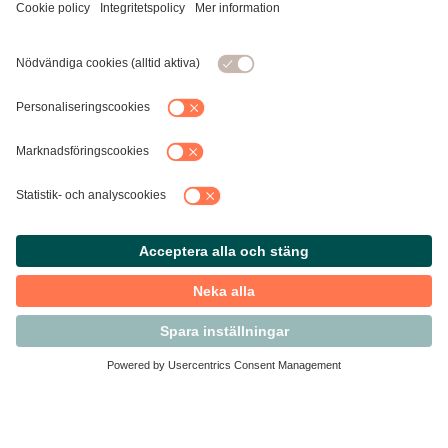
Kontakta Svensk Handel
Vi finns här för dig som medlem