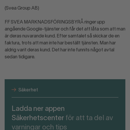
(Svea Group AB)
FF SVEA MARKNADSFÖRINGSBYRÅ ringer upp
angående Google-tjänster och får det att låta som att man
är deras nuvarande kund. Efter samtalet så skickar de en
faktura, trots att man inte har beställt tjänsten. Man har
aldrig varit deras kund. Det har inte funnits något avtal
sedan tidigare.
Säkerhet
Ladda ner appen
Säkerhetscenter
för att ta del av
varningar och tips