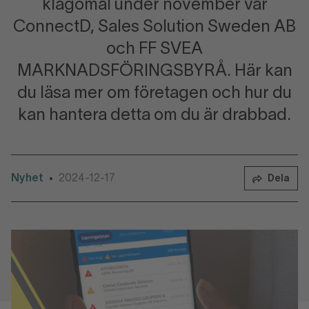
klagomål under november var
ConnectD, Sales Solution Sweden AB
och FF SVEA
MARKNADSFÖRINGSBYRÅ. Här kan
du läsa mer om företagen och hur du
kan hantera detta om du är drabbad.
Nyhet
2024-12-17
•
Dela