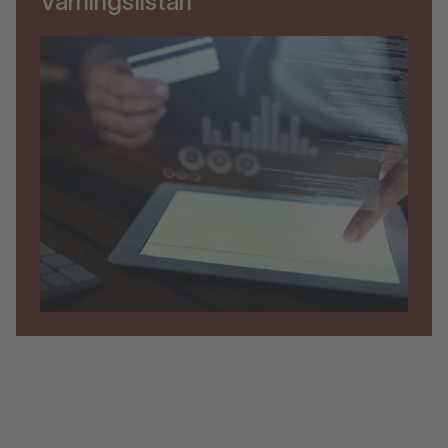
Varningslistan