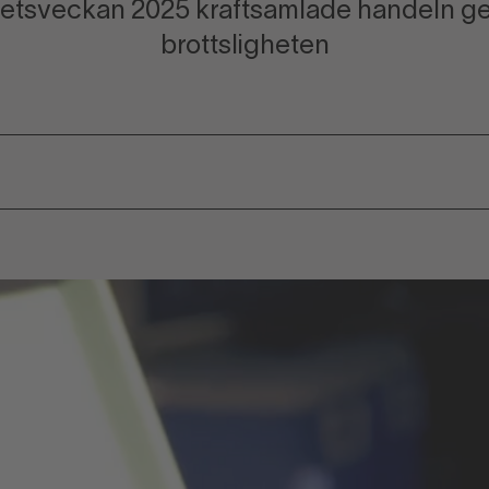
etsveckan 2025 kraftsamlade handeln 
brottsligheten