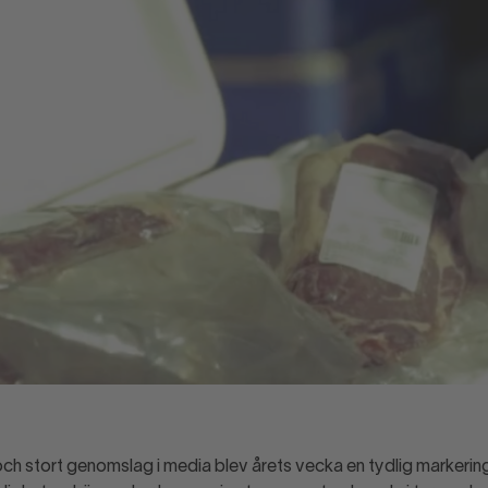
r och stort genomslag i media blev årets vecka en tydlig markeri