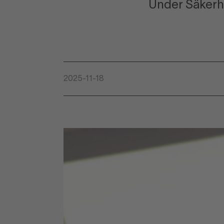
Under Säkerh
2025-11-18