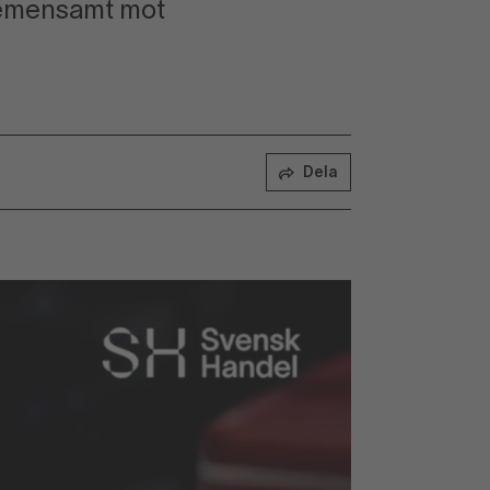
gemensamt mot
Dela