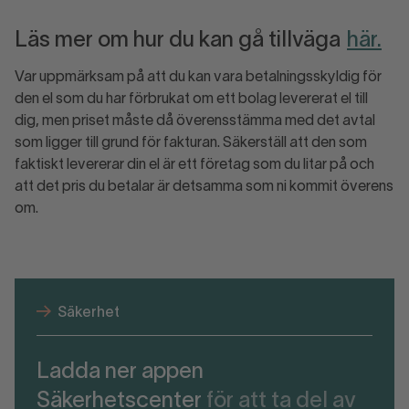
Läs mer om hur du kan gå tillväga
här.
Var uppmärksam på att du kan vara betalningsskyldig för
den el som du har förbrukat om ett bolag levererat el till
dig, men priset måste då överensstämma med det avtal
som ligger till grund för fakturan. Säkerställ att den som
faktiskt levererar din el är ett företag som du litar på och
att det pris du betalar är detsamma som ni kommit överens
om.
Säkerhet
Ladda ner appen
Säkerhetscenter
för att ta del av