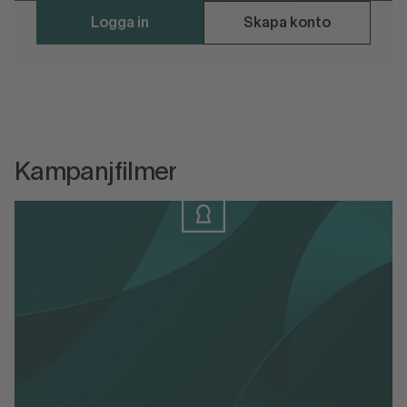
Logga in
Skapa konto
Kampanjfilmer
Logga in
Logga in eller skapa konto för att ladda
ner materialet.
Scanna Rätt affisch - A3