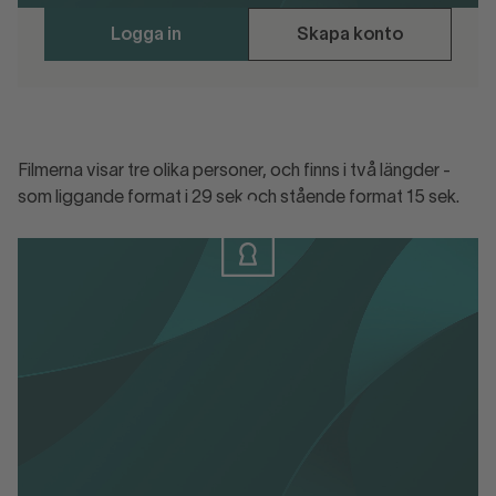
Logga in
Skapa konto
Filmerna visar tre olika personer, och finns i två längder -
som liggande format i 29 sek och stående format 15 sek.
Logga in
Logga in eller skapa konto för att ladda
ner materialet.
Affisch om att alla stölder polisanmäls