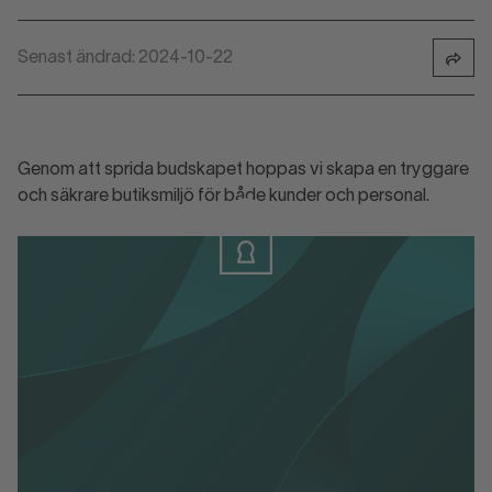
Senast ändrad: 2024-10-22
Genom att sprida budskapet hoppas vi skapa en tryggare
och säkrare butiksmiljö för både kunder och personal.
Logga in
Logga in eller skapa konto för att ladda
ner materialet.
Scanna Rätt affisch - A4