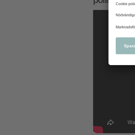
poliser ino