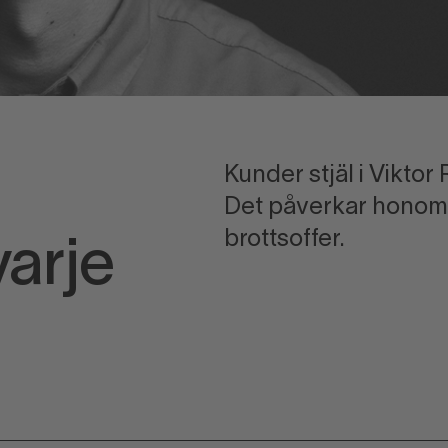
Kunder stjäl i Viktor
Det påverkar honom 
brottsoffer.
varje