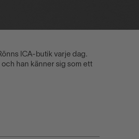
 Rönns ICA-butik varje dag.
och han känner sig som ett