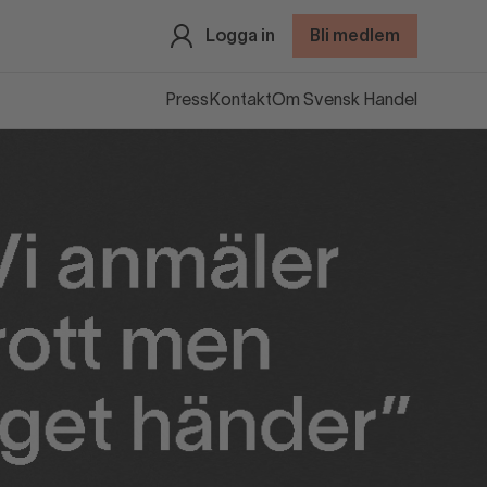
Logga in
Bli medlem
Press
Kontakt
Om Svensk Handel