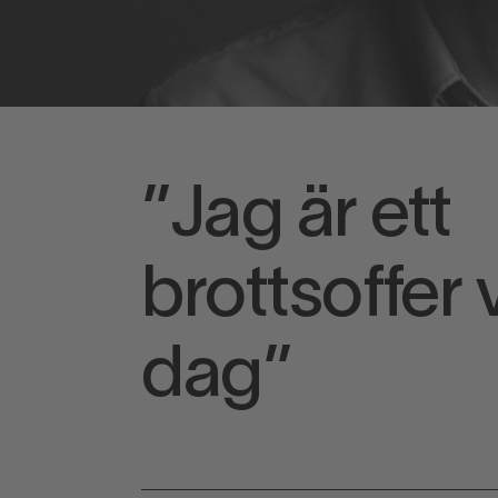
”Jag är ett
brottsoffer 
dag”