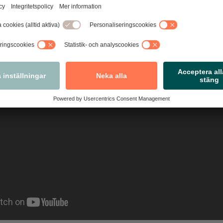
m 10 år