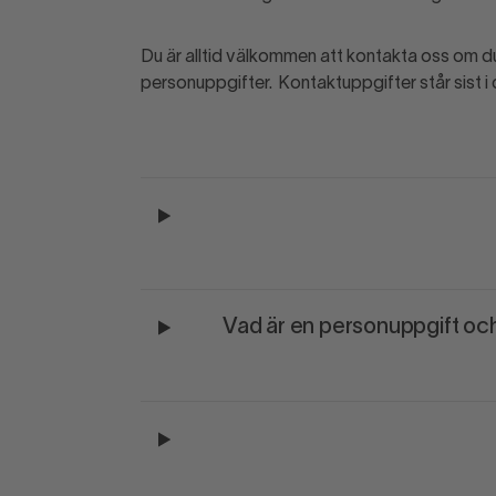
Du är alltid välkommen att kontakta oss om du
personuppgifter. Kontaktuppgifter står sist i 
Vad är en personuppgift och