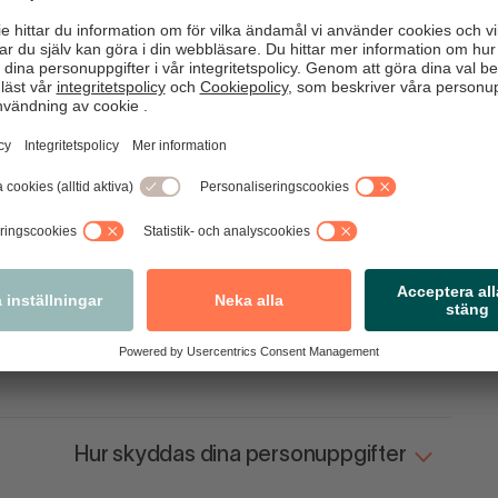
Var behandlar vi dina personuppgifter
Hur länge sparar vi dina personuppgifter
Vad är dina rättigheter som registrerad?
Hur hanterar vi personnummer
Hur skyddas dina personuppgifter