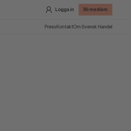
Logga in
Bli medlem
Press
Kontakt
Om Svensk Handel