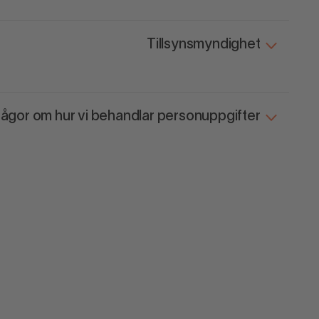
Tillsynsmyndighet
rågor om hur vi behandlar personuppgifter