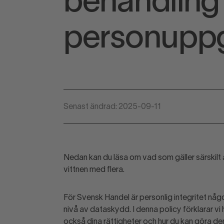
behandling
personuppg
Senast ändrad: 2025-09-11
Nedan kan du läsa om vad som gäller särskilt
vittnen med flera.
För Svensk Handel är personlig integritet något 
nivå av dataskydd. I denna policy förklarar vi
också dina rättigheter och hur du kan göra de