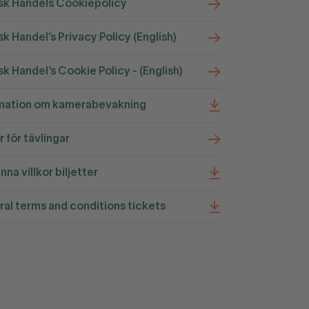
k Handels Cookiepolicy
k Handel’s Privacy Policy (English)
k Handel’s Cookie Policy - (English)
mation om kamerabevakning
r för tävlingar
nna villkor biljetter
al terms and conditions tickets