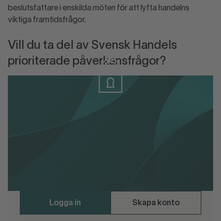
beslutsfattare i enskilda möten för att lyfta handelns
viktiga framtidsfrågor.
Vill du ta del av Svensk Handels
prioriterade påverkansfrågor?
Logga in
Logga in eller skapa konto för att ladda
ner materialet.
Svensk Handels näringspolitiska program
Logga in
Skapa konto