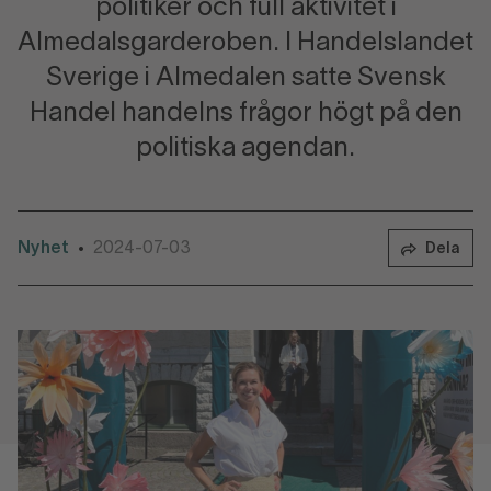
politiker och full aktivitet i
Almedalsgarderoben. I Handelslandet
Sverige i Almedalen satte Svensk
Handel handelns frågor högt på den
politiska agendan.
Nyhet
2024-07-03
•
Dela