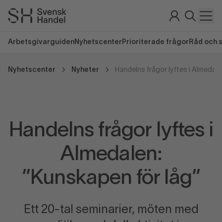
Arbetsgivarguiden
Nyhetscenter
Prioriterade frågor
Råd och 
Nyhetscenter
Nyheter
Handelns frågor lyftes i
Almedalen:
”Kunskapen för låg”
Ett 20-tal seminarier, möten med