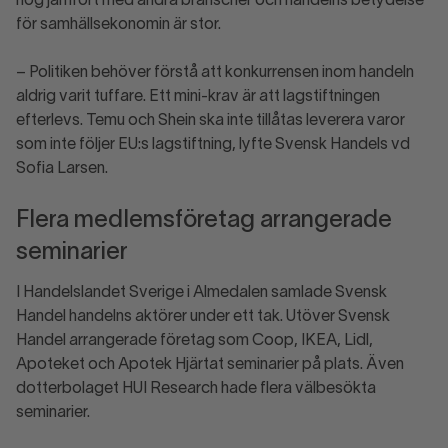
hög jämfört med andra branscher och handelns betydelse
för samhällsekonomin är stor.
– Politiken behöver förstå att konkurrensen inom handeln
aldrig varit tuffare. Ett mini-krav är att lagstiftningen
efterlevs. Temu och Shein ska inte tillåtas leverera varor
som inte följer EU:s lagstiftning, lyfte Svensk Handels vd
Sofia Larsen.
Flera medlemsföretag arrangerade
seminarier
I Handelslandet Sverige i Almedalen samlade Svensk
Handel handelns aktörer under ett tak. Utöver Svensk
Handel arrangerade företag som Coop, IKEA, Lidl,
Apoteket och Apotek Hjärtat seminarier på plats. Även
dotterbolaget HUI Research hade flera välbesökta
seminarier.