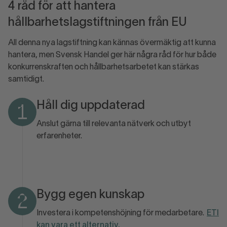
4 råd för att hantera
hållbarhetslagstiftningen från EU
All denna nya lagstiftning kan kännas övermäktig att kunna
hantera, men Svensk Handel ger här några råd för hur både
konkurrenskraften och hållbarhetsarbetet kan stärkas
samtidigt.
Håll dig uppdaterad
1
Anslut gärna till relevanta nätverk och utbyt
erfarenheter.
Bygg egen kunskap
2
Investera i kompetenshöjning för medarbetare.
ETI
kan vara ett alternativ.