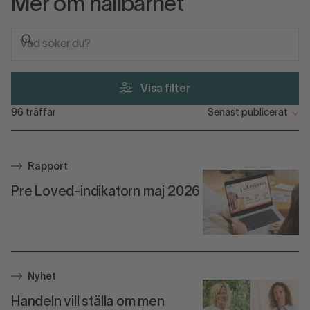
Mer om hållbarhet
Visa filter
96
träffar
Rapport
Pre Loved-indikatorn maj 2026
Nyhet
Handeln vill ställa om men