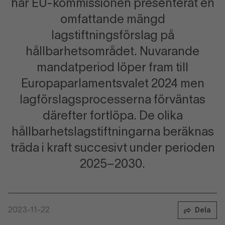
har EU-kommissionen presenterat en
omfattande mängd
lagstiftningsförslag på
hållbarhetsområdet. Nuvarande
mandatperiod löper fram till
Europaparlamentsvalet 2024 men
lagförslagsprocesserna förväntas
därefter fortlöpa. De olika
hållbarhetslagstiftningarna beräknas
träda i kraft succesivt under perioden
2025–2030.
2023-11-22
Dela