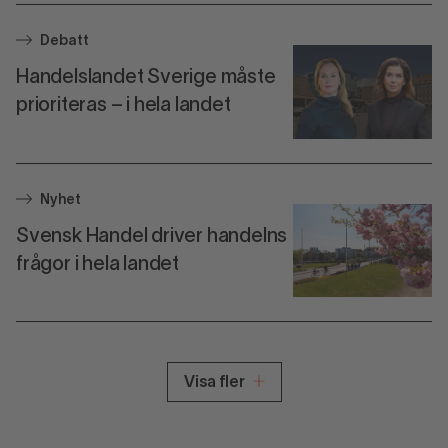
Debatt
Handelslandet Sverige måste
prioriteras – i hela landet
Nyhet
Svensk Handel driver handelns
frågor i hela landet
Visa fler