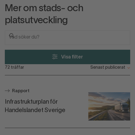
Mer om stads- och
platsutveckling
Visa filter
72
träffar
Rapport
Infrastrukturplan för
Handelslandet Sverige