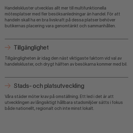
Handelskluster utvecklas allt mer till multifunktionella
mötesplatser med fler besöksanledningar än handel. För att
handeln skall ha en bra livskraft på dessa platser behöver
butikernas placering vara genomtänkt och sammanhållen.
Tillgänglighet
Tillgängligheten är idag den näst viktigaste faktorn vid val av
handelskluster, och drygt hälften av besökarna kommer med bil.
Stads- och platsutveckling
Våra städer möter krav på omställning. Ett led i det är att
utvecklingen av långsiktigt hållbara stadsmiljöer sätts i fokus
både nationellt, regionalt och inte minst lokalt.