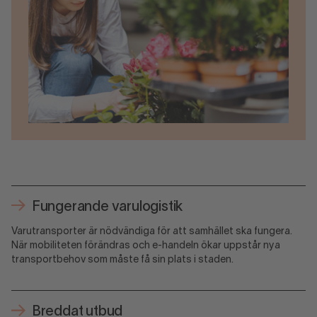
Fungerande varulogistik
Varutransporter är nödvändiga för att samhället ska fungera.
När mobiliteten förändras och e-handeln ökar uppstår nya
transportbehov som måste få sin plats i staden.
Breddat utbud