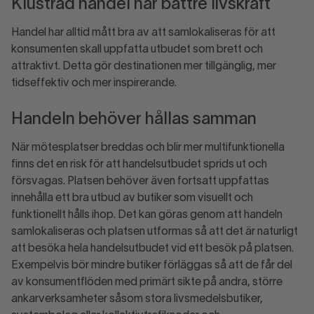
Klustrad handel har bättre livskraft
Handel har alltid mått bra av att samlokaliseras för att
konsumenten skall uppfatta utbudet som brett och
attraktivt. Detta gör destinationen mer tillgänglig, mer
tidseffektiv och mer inspirerande.
Handeln behöver hållas samman
När mötesplatser breddas och blir mer multifunktionella
finns det en risk för att handelsutbudet sprids ut och
försvagas. Platsen behöver även fortsatt uppfattas
innehålla ett bra utbud av butiker som visuellt och
funktionellt hålls ihop. Det kan göras genom att handeln
samlokaliseras och platsen utformas så att det är naturligt
att besöka hela handelsutbudet vid ett besök på platsen.
Exempelvis bör mindre butiker förläggas så att de får del
av konsumentflöden med primärt sikte på andra, större
ankarverksamheter såsom stora livsmedelsbutiker,