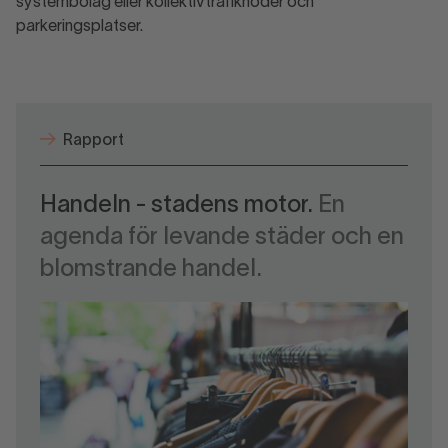
systembolag eller kollektivtrafiknoder och
parkeringsplatser.
Rapport
Handeln - stadens motor.
En
agenda för levande städer och en
blomstrande handel.