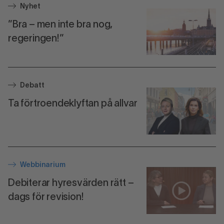
Nyhet
”Bra – men inte bra nog,
regeringen!”
Debatt
Ta förtroendeklyftan på allvar
Webbinarium
Debiterar hyresvärden rätt –
dags för revision!