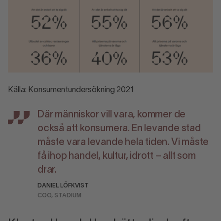
Källa: Konsumentundersökning 2021
Där människor vill vara, kommer de
också att konsumera. En levande stad
måste vara levande hela tiden. Vi måste
få ihop handel, kultur, idrott – allt som
drar.
DANIEL LÖFKVIST
COO, STADIUM