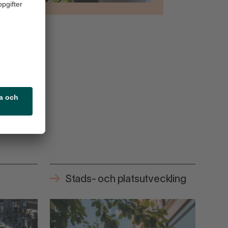
Stads- och platsutveckling