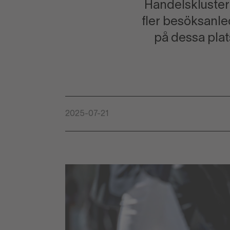
Handelskluster 
fler besöksanled
på dessa pla
2025-07-21