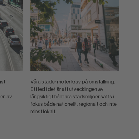
äst
Våra städer möter krav på omställning.
Ett led i det är att utvecklingen av
ten av
långsiktigt hållbara stadsmiljöer sätts i
fokus både nationellt, regionalt och inte
minst lokalt.