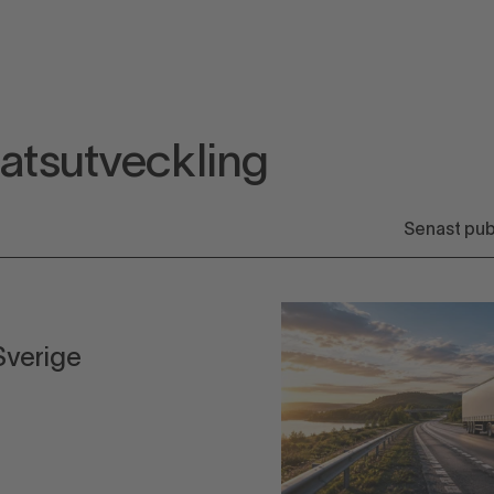
atsutveckling
Sverige