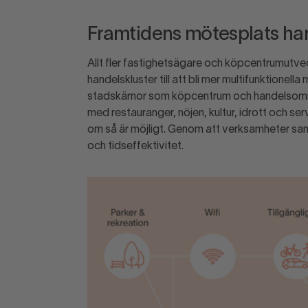
Framtidens mötesplats har
Allt fler fastighetsägare och köpcentrumutve
handelskluster till att bli mer multifunktionel
stadskärnor som köpcentrum och handelsområ
med restauranger, nöjen, kultur, idrott och se
om så är möjligt. Genom att verksamheter sa
och tidseffektivitet.