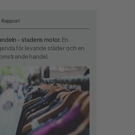
Rapport
andeln - stadens motor.
En
genda för levande städer och en
lomstrande handel.