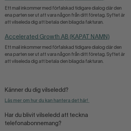
Ett mail inkommer med förfalskad tidigare dialog där den
ena parten ser ut att vara någon från ditt företag. Syftet är
att vilseleda dig att betala den bilagda fakturan.
Accelerated Growth AB (KAPAT NAMN)
Ett mail inkommer med förfalskad tidigare dialog där den
ena parten ser ut att vara någon från ditt företag. Syftet är
att vilseleda dig att betala den bilagda fakturan.
Känner du dig vilseledd?
Läs mer om hur du kan hantera det här!
Har du blivit vilseledd att teckna
telefonabonnemang?