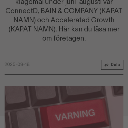
klagomål under juni-augusti var
ConnectD, BAIN & COMPANY (KAPAT
NAMN) och Accelerated Growth
(KAPAT NAMN). Här kan du läsa mer
om företagen.
2025-09-18
Dela