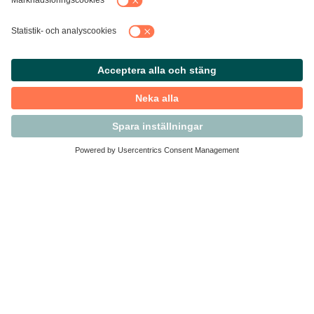
Kontakta Svensk Handel
Vi finns här för dig som medlem
Arbetsrätt och personalfrågor
Medlemskap