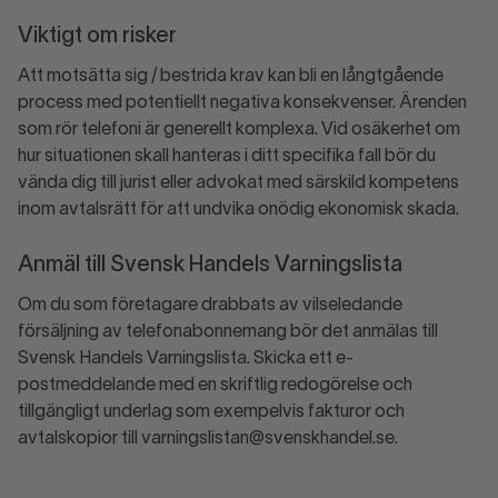
Viktigt om risker
Att motsätta sig / bestrida krav kan bli en långtgående
process med potentiellt negativa konsekvenser. Ärenden
som rör telefoni är generellt komplexa. Vid osäkerhet om
hur situationen skall hanteras i ditt specifika fall bör du
vända dig till jurist eller advokat med särskild kompetens
inom avtalsrätt för att undvika onödig ekonomisk skada.
Anmäl till Svensk Handels Varningslista
Om du som företagare drabbats av vilseledande
försäljning av telefonabonnemang bör det anmälas till
Svensk Handels Varningslista. Skicka ett e-
postmeddelande med en skriftlig redogörelse och
tillgängligt underlag som exempelvis fakturor och
avtalskopior till varningslistan@svenskhandel.se.