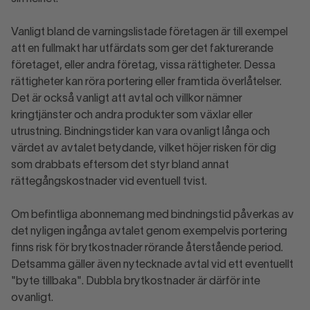
Vanligt bland de varningslistade företagen är till exempel
att en fullmakt har utfärdats som ger det fakturerande
företaget, eller andra företag, vissa rättigheter. Dessa
rättigheter kan röra portering eller framtida överlåtelser.
Det är också vanligt att avtal och villkor nämner
kringtjänster och andra produkter som växlar eller
utrustning. Bindningstider kan vara ovanligt långa och
värdet av avtalet betydande, vilket höjer risken för dig
som drabbats eftersom det styr bland annat
rättegångskostnader vid eventuell tvist.
Om befintliga abonnemang med bindningstid påverkas av
det nyligen ingånga avtalet genom exempelvis portering
finns risk för brytkostnader rörande återstående period.
Detsamma gäller även nytecknade avtal vid ett eventuellt
"byte tillbaka". Dubbla brytkostnader är därför inte
ovanligt.