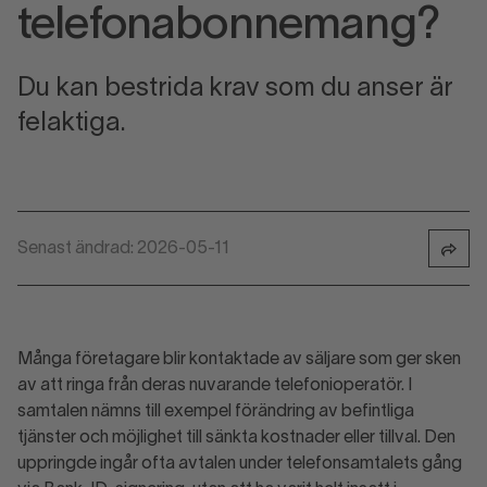
telefonabonnemang?
Du kan bestrida krav som du anser är
felaktiga.
Senast ändrad: 2026-05-11
Många företagare blir kontaktade av säljare som ger sken
av att ringa från deras nuvarande telefonioperatör. I
samtalen nämns till exempel förändring av befintliga
tjänster och möjlighet till sänkta kostnader eller tillval. Den
uppringde ingår ofta avtalen under telefonsamtalets gång