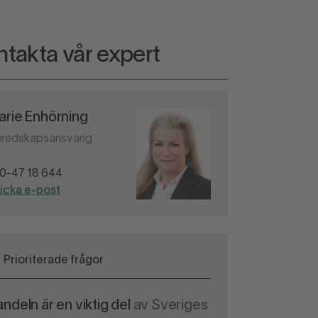
takta vår expert
arie Enhörning
redskapsansvarig
0-47 18 644
icka e-post
Prioriterade frågor
ndeln är en viktig del
av Sveriges