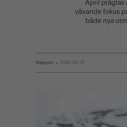
April präglas
växande fokus på
både nya utman
Rapport
2026-05-12
•