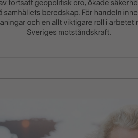
 av fortsatt geopolitisk oro, ökade säkerhe
 samhällets beredskap. För handeln inn
ingar och en allt viktigare roll i arbetet
Sveriges motståndskraft.