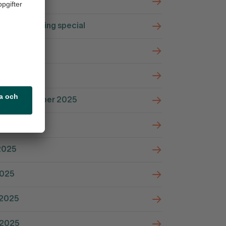
ari 2026
ldsbevakning special
ri 2026
mber 2025
ber-november 2025
ember 2025
2025
2025
 2025
 2025