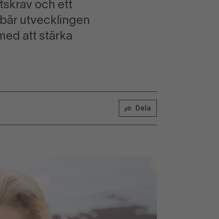
tskrav och ett
ebär utvecklingen
 med att stärka
Dela