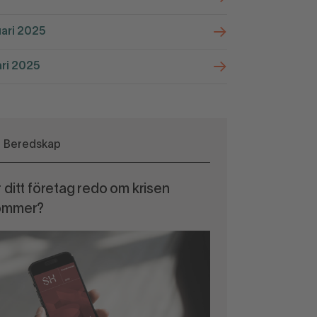
ari 2025
ri 2025
Beredskap
 ditt företag redo om krisen
ommer?