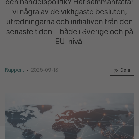
och handelspolitik? Här sammanfattar
vi några av de viktigaste besluten,
utredningarna och initiativen från den
senaste tiden – både i Sverige och på
EU-nivå.
Rapport
2025-09-18
•
Dela