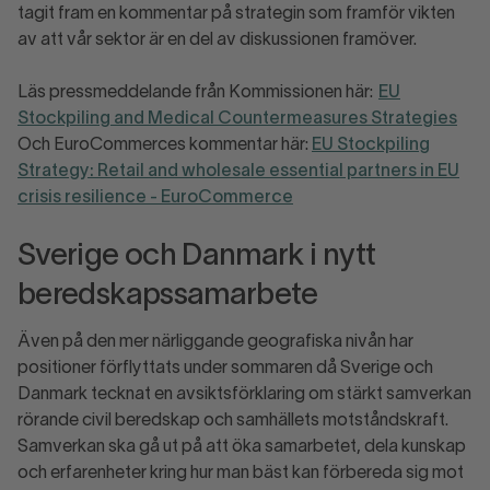
tagit fram en kommentar på strategin som framför vikten
av att vår sektor är en del av diskussionen framöver.
Läs pressmeddelande från Kommissionen här:
EU
Stockpiling and Medical Countermeasures Strategies
Och EuroCommerces kommentar här:
EU Stockpiling
Strategy: Retail and wholesale essential partners in EU
crisis resilience - EuroCommerce
Sverige och Danmark i nytt
beredskapssamarbete
Även på den mer närliggande geografiska nivån har
positioner förflyttats under sommaren då Sverige och
Danmark tecknat en avsiktsförklaring om stärkt samverkan
rörande civil beredskap och samhällets motståndskraft.
Samverkan ska gå ut på att öka samarbetet, dela kunskap
och erfarenheter kring hur man bäst kan förbereda sig mot