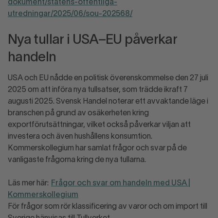
dokument/statens-offentliga-
utredningar/2025/06/sou-202568/
Nya tullar i USA–EU påverkar
handeln
USA och EU nådde en politisk överenskommelse den 27 juli
2025 om att införa nya tullsatser, som trädde ikraft 7
augusti 2025. Svensk Handel noterar ett avvaktande läge i
branschen på grund av osäkerheten kring
exportförutsättningar, vilket också påverkar viljan att
investera och även hushållens konsumtion.
Kommerskollegium har samlat frågor och svar på de
vanligaste frågorna kring de nya tullarna.
Läs mer här:
Frågor och svar om handeln med USA |
Kommerskollegium
För frågor som rör klassificering av varor och om import till