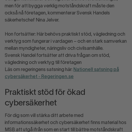
men för att bygga verklig motståndskraft måste den
också nå företagen, kommenterar Svensk Handels
säkerhetschef Nina Jelver.
Hon fortsätter: Här behövs praktiskt stöd, vägledning och
verktyg som fungerar i vardagen – och en stark samverkan
mellan myndigheter, näringsliv och civilsamhälle.
Svensk Handel fortsätter att driva frågan om stöd,
vägledning och verktyg till företagen
Läs om regeringens satsning här:
Nationell satsning på
cybersäkerhet - Regeringen.se
Praktiskt stöd för ökad
cybersäkerhet
För dig som vill stärka ditt arbete med
informationssäkerhet och cybersäkerhet finns material hos
MSB att utgå ifrån som en start till bättre motståndskraft