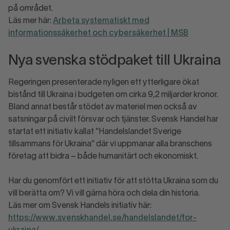
på området.
Läs mer här:
Arbeta systematiskt med
informationssäkerhet och cybersäkerhet | MSB
Nya svenska stödpaket till Ukraina
Regeringen presenterade nyligen ett ytterligare ökat
bistånd till Ukraina i budgeten om cirka 9,2 miljarder kronor.
Bland annat består stödet av materiel men också av
satsningar på civilt försvar och tjänster. Svensk Handel har
startat ett initiativ kallat ”Handelslandet Sverige
tillsammans för Ukraina” där vi uppmanar alla branschens
företag att bidra – både humanitärt och ekonomiskt.
Har du genomfört ett initiativ för att stötta Ukraina som du
vill berätta om? Vi vill gärna höra och dela din historia.
Läs mer om Svensk Handels initiativ här:
https://www.svenskhandel.se/handelslandet/for-