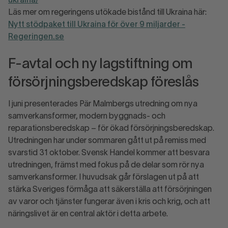
ukraina/
Läs mer om regeringens utökade bistånd till Ukraina här:
Nytt stödpaket till Ukraina för över 9 miljarder -
Regeringen.se
F-avtal och ny lagstiftning om
försörjningsberedskap föreslås
I juni presenterades Pär Malmbergs utredning om nya
samverkansformer, modern byggnads- och
reparationsberedskap – för ökad försörjningsberedskap.
Utredningen har under sommaren gått ut på remiss med
svarstid 31 oktober. Svensk Handel kommer att besvara
utredningen, främst med fokus på de delar som rör nya
samverkansformer. I huvudsak går förslagen ut på att
stärka Sveriges förmåga att säkerställa att försörjningen
av varor och tjänster fungerar även i kris och krig, och att
näringslivet är en central aktör i detta arbete.