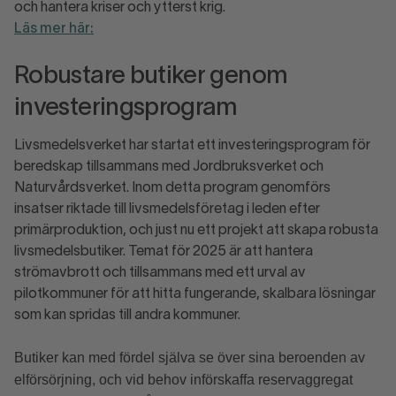
och hantera kriser och ytterst krig.
Läs mer här:
Robustare butiker genom
investeringsprogram
Livsmedelsverket har startat ett investeringsprogram för
beredskap tillsammans med Jordbruksverket och
Naturvårdsverket. Inom detta program genomförs
insatser riktade till livsmedelsföretag i leden efter
primärproduktion, och just nu ett projekt att skapa robusta
livsmedelsbutiker. Temat för 2025 är att hantera
strömavbrott och tillsammans med ett urval av
pilotkommuner för att hitta fungerande, skalbara lösningar
som kan spridas till andra kommuner.
Butiker kan med fördel själva se över sina beroenden av
elförsörjning, och vid behov införskaffa reservaggregat