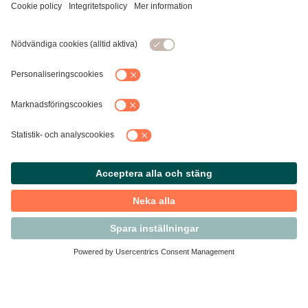
Kontakta Svensk Handel
Vi finns här för dig som medlem