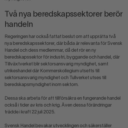
Två nya beredskapssektorer berör
handeln
Regeringen har också fattat beslut om att upprätta två
nya beredskapssektorer, där båda är relevanta för Svensk
Handel och dess medlemmar, då det rör en ny
beredskapssektor för industri, byggande och handel, där
Tillväxtverket blir sektorsansvarig myndighet, samt
utrikeshandel där Kommerskollegium utsetts till
sektorsansvarig myndighet och Tullverket utses till
beredskapsmyndighet inom sektorn.
Dessa ska arbeta för att tillförsäkra en fungerande handel
också i tider av kris och krig. Även dessa förändringar
trädde i kraft 22 juli 2025.
Svensk Handel bevakar utvecklingen och säkerställer