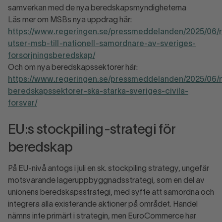
samverkan med de nya beredskapsmyndigheterna
Läs mer om MSBs nya uppdrag här:
https://www.regeringen.se/pressmeddelanden/2025/06/
utser-msb-till-nationell-samordnare-av-sveriges-
forsorjningsberedskap/
Och om nya beredskapssektorer här:
https://www.regeringen.se/pressmeddelanden/2025/06/
beredskapssektorer-ska-starka-sveriges-civila-
forsvar/
EU:s stockpiling-strategi för
beredskap
På EU-nivå antogs i juli en sk. stockpiling strategy, ungefär
motsvarande lageruppbyggnadsstrategi, som en del av
unionens beredskapsstrategi, med syfte att samordna och
integrera alla existerande aktioner på området. Handel
nämns inte primärt i strategin, men EuroCommerce har