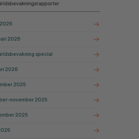
rldsbevakningsrapporter
 2026
ari 2026
ldsbevakning special
ri 2026
mber 2025
ber-november 2025
ember 2025
2025