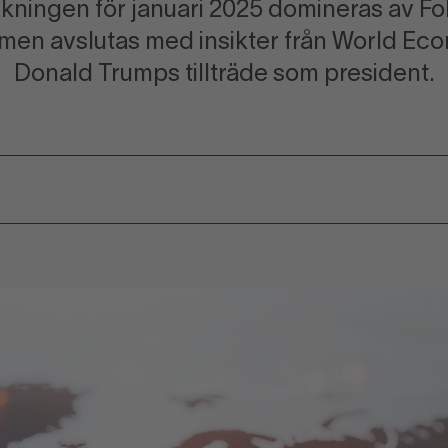
ningen för januari 2025 domineras av Fol
 men avslutas med insikter från World E
Donald Trumps tillträde som president.