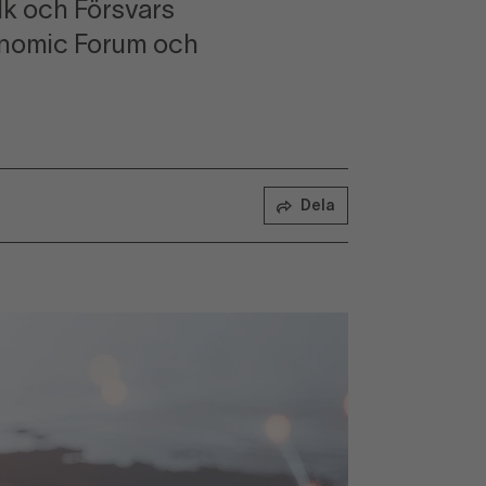
k och Försvars
conomic Forum och
Dela