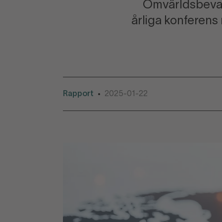
Omvärldsbevak
årliga konferens
Rapport
2025-01-22
•