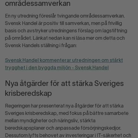
områdessamverkan
En ny utredning föreslår tvingande områdessamverkan.
Svensk Handel är positiv till samverkan, men på frivillig
basis och avstryker utredningens förslag om lagstiftning
på området. Länkat nedan kan ni läsa mer om detta och
Svensk Handels ställning i frågan:
Svensk Handel kommenterar utredningen om stärkt
trygghet i den byggda miljön - Svensk Handel
Nya åtgärder för att stärka Sveriges
krisberedskap
Regeringen har presenterat nya åtgärder för att stärka
Sveriges krisberedskap, med fokus på bättre samarbete
mellan myndigheter och näringsliv, stärkta
beredskapsplaner och anpassade försörjningskedjor.
Dessutom lyfts behovet av investeringar i IT-säkerhet och