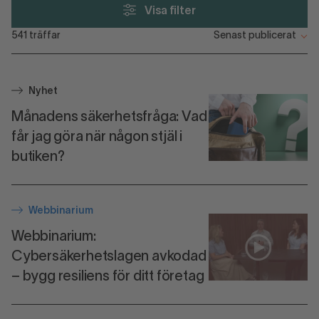
Visa filter
541
träffar
Nyhet
Månadens säkerhetsfråga: Vad
får jag göra när någon stjäl i
butiken?
Webbinarium
Webbinarium:
Cybersäkerhetslagen avkodad
– bygg resiliens för ditt företag