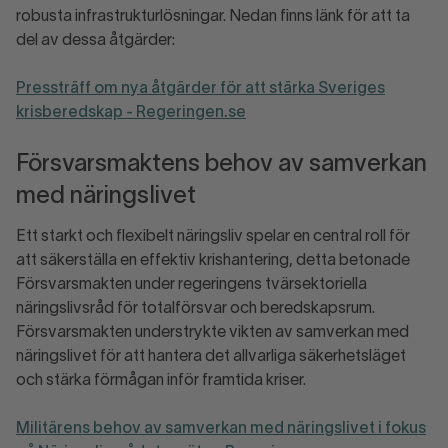
robusta infrastrukturlösningar. Nedan finns länk för att ta
del av dessa åtgärder:
Pressträff om nya åtgärder för att stärka Sveriges
krisberedskap - Regeringen.se
Försvarsmaktens behov av samverkan
med näringslivet
Ett starkt och flexibelt näringsliv spelar en central roll för
att säkerställa en effektiv krishantering, detta betonade
Försvarsmakten under regeringens tvärsektoriella
näringslivsråd för totalförsvar och beredskapsrum.
Försvarsmakten understrykte vikten av samverkan med
näringslivet för att hantera det allvarliga säkerhetsläget
och stärka förmågan inför framtida kriser.
Militärens behov av samverkan med näringslivet i fokus