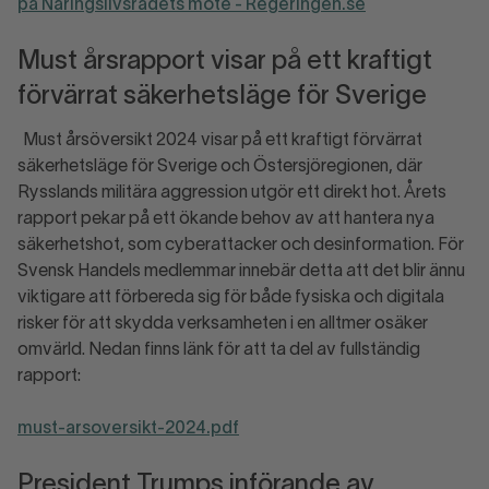
på Näringslivsrådets möte - Regeringen.se
Must årsrapport visar på ett kraftigt
förvärrat säkerhetsläge för Sverige
Must årsöversikt 2024 visar på ett kraftigt förvärrat
säkerhetsläge för Sverige och Östersjöregionen, där
Rysslands militära aggression utgör ett direkt hot. Årets
rapport pekar på ett ökande behov av att hantera nya
säkerhetshot, som cyberattacker och desinformation. För
Svensk Handels medlemmar innebär detta att det blir ännu
viktigare att förbereda sig för både fysiska och digitala
risker för att skydda verksamheten i en alltmer osäker
omvärld. Nedan finns länk för att ta del av fullständig
rapport:
must-arsoversikt-2024.pdf
President Trumps införande av