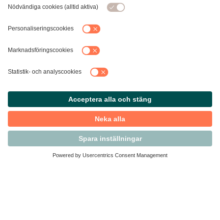
Kontakta Svensk Handel
Vi finns här för dig som medlem