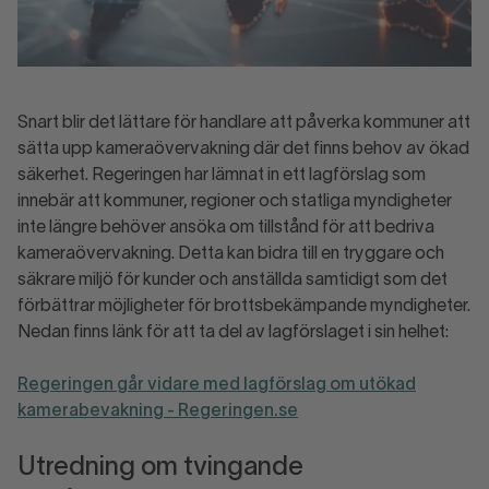
Snart blir det lättare för handlare att påverka kommuner att
sätta upp kameraövervakning där det finns behov av ökad
säkerhet. Regeringen har lämnat in ett lagförslag som
innebär att kommuner, regioner och statliga myndigheter
inte längre behöver ansöka om tillstånd för att bedriva
kameraövervakning. Detta kan bidra till en tryggare och
säkrare miljö för kunder och anställda samtidigt som det
förbättrar möjligheter för brottsbekämpande myndigheter.
Nedan finns länk för att ta del av lagförslaget i sin helhet:
Regeringen går vidare med lagförslag om utökad
kamerabevakning - Regeringen.se
Utredning om tvingande