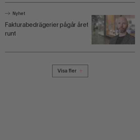
Nyhet
Fakturabedrägerier pågår året
runt
Visa fler