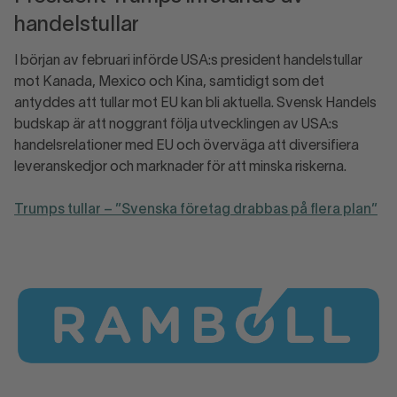
handelstullar
I början av februari införde USA:s president handelstullar
mot Kanada, Mexico och Kina, samtidigt som det
antyddes att tullar mot EU kan bli aktuella. Svensk Handels
budskap är att noggrant följa utvecklingen av USA:s
handelsrelationer med EU och överväga att diversifiera
leveranskedjor och marknader för att minska riskerna.
Trumps tullar – ”Svenska företag drabbas på flera plan”