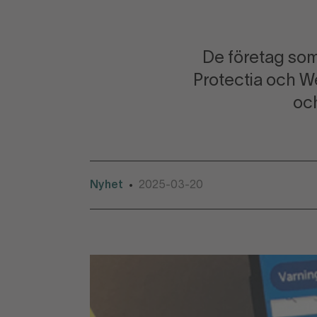
De företag som
Protectia och W
och
Nyhet
2025-03-20
•