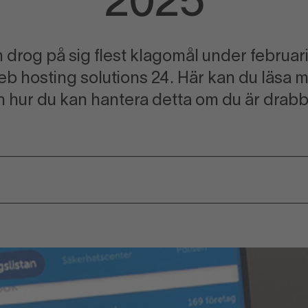
2025
 drog på sig flest klagomål under februar
eb hosting solutions 24. Här kan du läsa 
 hur du kan hantera detta om du är drab