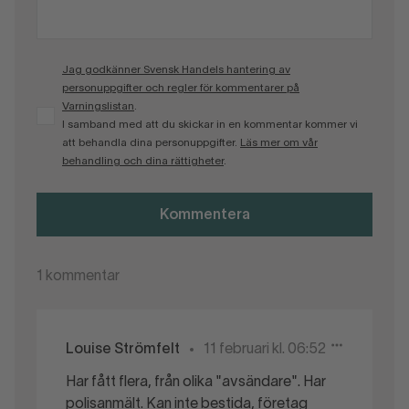
Jag godkänner Svensk Handels hantering av
personuppgifter och regler för kommentarer på
Varningslistan
.
I samband med att du skickar in en kommentar kommer vi
att behandla dina personuppgifter.
Läs mer om vår
behandling och dina rättigheter
.
Kommentera
1
kommentar
Louise Strömfelt
11 februari kl. 06:52
Har fått flera, från olika "avsändare". Har
polisanmält. Kan inte bestida, företag