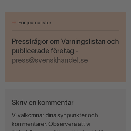
För journalister
Pressfrågor om Varningslistan och
publicerade företag -
press@svenskhandel.se
Skriv en kommentar
Vi välkomnar dina synpunkter och
kommentarer. Observera att vi