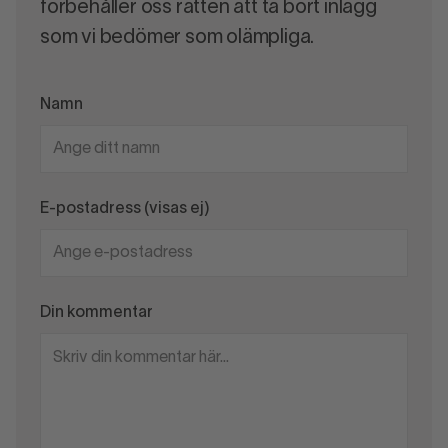
förbehåller oss rätten att ta bort inlägg
som vi bedömer som olämpliga.
Namn
E-postadress (visas ej)
Din kommentar