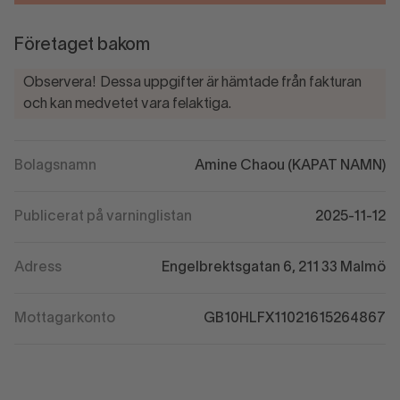
Företaget bakom
Observera! Dessa uppgifter är hämtade från fakturan
och kan medvetet vara felaktiga.
Bolagsnamn
Amine Chaou (KAPAT NAMN)
Publicerat på varninglistan
2025-11-12
Adress
Engelbrektsgatan 6, 211 33 Malmö
Mottagarkonto
GB10HLFX11021615264867