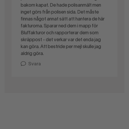
bakom kapat. De hade polisanmält men
inget görs från polisen sida. Det måste
finnas något annat sätt att hantera de här
fakturorna. Sparar ned dem i mapp för
Bluffakturor och rapporterar dem som
skräppost - det verkar var det enda jag
kan göra. Att bestride per mejl skulle jag
aldrig göra.
Svara