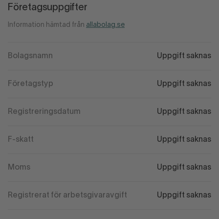
Företagsuppgifter
Information hämtad från
allabolag.se
Bolagsnamn
Uppgift saknas
Företagstyp
Uppgift saknas
Registreringsdatum
Uppgift saknas
F-skatt
Uppgift saknas
Moms
Uppgift saknas
Registrerat för arbetsgivaravgift
Uppgift saknas