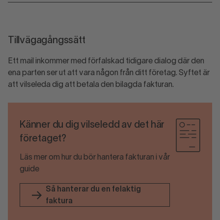
Tillvägagångssätt
Ett mail inkommer med förfalskad tidigare dialog där den
ena parten ser ut att vara någon från ditt företag. Syftet är
att vilseleda dig att betala den bilagda fakturan.
Känner du dig vilseledd av det här
företaget?
Läs mer om hur du bör hantera fakturan i vår
guide
Så hanterar du en felaktig
faktura