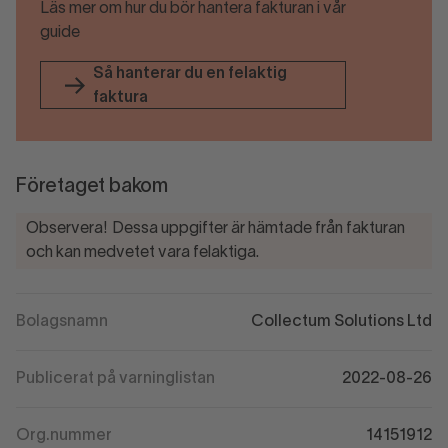
Läs mer om hur du bör hantera fakturan i vår
guide
Så hanterar du en felaktig
faktura
Företaget bakom
Observera! Dessa uppgifter är hämtade från fakturan
och kan medvetet vara felaktiga.
Bolagsnamn
Collectum Solutions Ltd
Publicerat på varninglistan
2022-08-26
Org.nummer
14151912