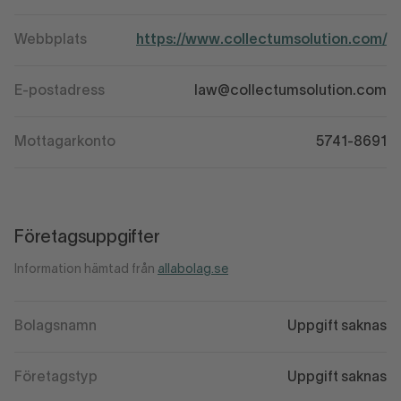
Webbplats
https://www.collectumsolution.com/
E-postadress
law@collectumsolution.com
Mottagarkonto
5741-8691
Företagsuppgifter
Information hämtad från
allabolag.se
Bolagsnamn
Uppgift saknas
Företagstyp
Uppgift saknas