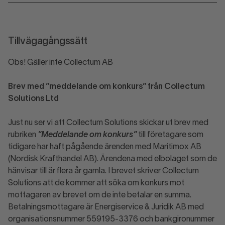
Tillvägagångssätt
Obs! Gäller inte Collectum AB
Brev med ”meddelande om konkurs” från Collectum
Solutions Ltd
Just nu ser vi att Collectum Solutions skickar ut brev med
rubriken
”Meddelande om konkurs”
till företagare som
tidigare har haft pågående ärenden med Maritimox AB
(Nordisk Krafthandel AB). Ärendena med elbolaget som de
hänvisar till är flera år gamla. I brevet skriver Collectum
Solutions att de kommer att söka om konkurs mot
mottagaren av brevet om de inte betalar en summa.
Betalningsmottagare är Energiservice & Juridik AB med
organisationsnummer 559195-3376 och bankgironummer