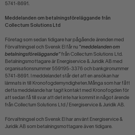
5741-8691.
Meddelanden om betalningsföreläggande från
Collectum Solutions Ltd
Företag som sedan tidigare har pågående ärenden med
Förvaltningsel och Svensk El får nu
”
meddelanden om
betalningsföreläggande”
från Collectum Solutions Ltd.
Betalningsmottagare är Energiservice & Juridik AB med
organisationsnummer 559195-3376 och bankgironummer
5741-8691. I meddelandet står det att en ansökan har
lämnats in till Kronofogdemyndigheten.Många som har fått
detta meddelande har tagit kontakt med Kronofogden för
att sedan få till svar att det inte har kommit in något ärende
från Collectum Solutions Ltd / Energiservice & Juridik AB.
Förvaltningsel och Svensk El har använt Energiservice &
Juridik AB som betalningsmottagare även tidigare.