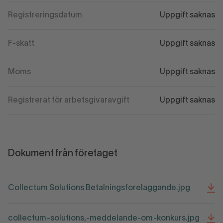
Registreringsdatum
Uppgift saknas
F-skatt
Uppgift saknas
Moms
Uppgift saknas
Registrerat för arbetsgivaravgift
Uppgift saknas
Dokument från företaget
Collectum Solutions Betalningsforelaggande.jpg
collectum-solutions,-meddelande-om-konkurs.jpg