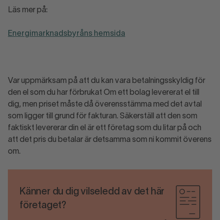
Läs mer på:
Energimarknadsbyråns hemsida
Var uppmärksam på att du kan vara betalningsskyldig för
den el som du har förbrukat Om ett bolag levererat el till
dig, men priset måste då överensstämma med det avtal
som ligger till grund för fakturan. Säkerställ att den som
faktiskt levererar din el är ett företag som du litar på och
att det pris du betalar är detsamma som ni kommit överens
om.
Känner du dig vilseledd av det här
företaget?