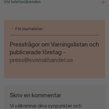
Vid telefoniärenden
För journalister
Pressfrågor om Varningslistan och
publicerade företag -
press@svenskhandel.se
Skriv en kommentar
Vi välkomnar dina synpunkter och