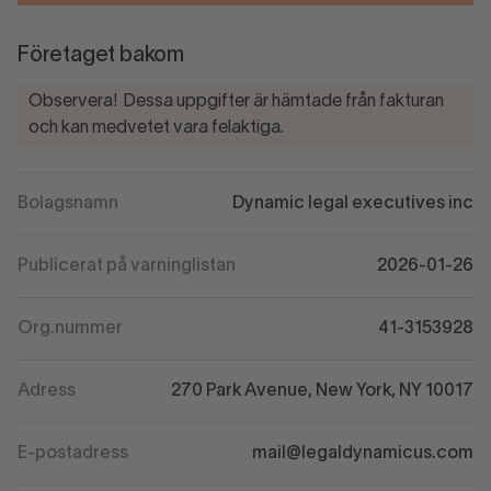
Företaget bakom
Observera! Dessa uppgifter är hämtade från fakturan
och kan medvetet vara felaktiga.
Bolagsnamn
Dynamic legal executives inc
Publicerat på varninglistan
2026-01-26
Org.nummer
41-3153928
Adress
270 Park Avenue, New York, NY 10017
E-postadress
mail@legaldynamicus.com