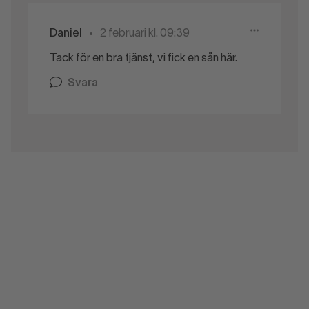
Daniel
2 februari kl. 09:39
Tack för en bra tjänst, vi fick en sån här.
Svara