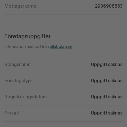
Mottagarkonto
2906908853
Företagsuppgifter
Information hämtad från
allabolag.se
Bolagsnamn
Uppgift saknas
Företagstyp
Uppgift saknas
Registreringsdatum
Uppgift saknas
F-skatt
Uppgift saknas