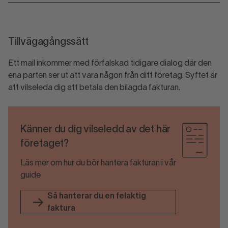
Tillvägagångssätt
Ett mail inkommer med förfalskad tidigare dialog där den
ena parten ser ut att vara någon från ditt företag. Syftet är
att vilseleda dig att betala den bilagda fakturan.
Känner du dig vilseledd av det här
företaget?
Läs mer om hur du bör hantera fakturan i vår
guide
Så hanterar du en felaktig
faktura