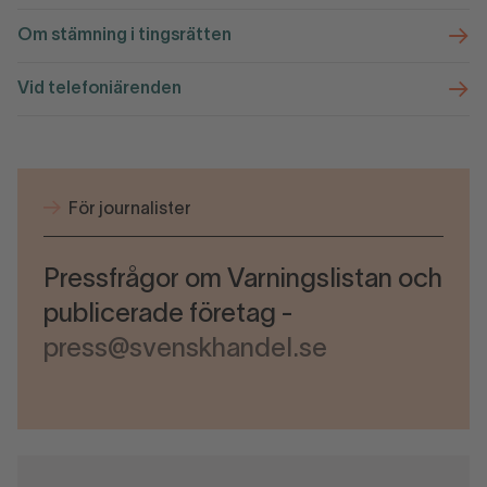
Om stämning i tingsrätten
Vid telefoniärenden
För journalister
Pressfrågor om Varningslistan och
publicerade företag -
press@svenskhandel.se