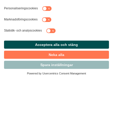
Kontakta Svensk Handel
Vi finns här för dig som medlem
Arbetsrätt och personalfrågor