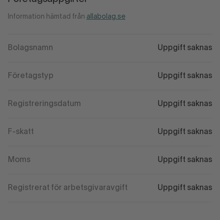
Information hämtad från
allabolag.se
Bolagsnamn
Uppgift saknas
Företagstyp
Uppgift saknas
Registreringsdatum
Uppgift saknas
F-skatt
Uppgift saknas
Moms
Uppgift saknas
Registrerat för arbetsgivaravgift
Uppgift saknas