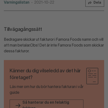
Varningslistan
2021-10-22
Dela
•
Tillvägagångssätt
Bedragare skickar ut fakturor i Famora Foods namn och vill
att man betalar.Obs! Det är inte Famora Foods som skickar
dessa fakturor.
Känner du dig vilseledd av det här
företaget?
Läs mer om hur du bör hantera fakturan i vår
guide
Så hanterar du en felaktig