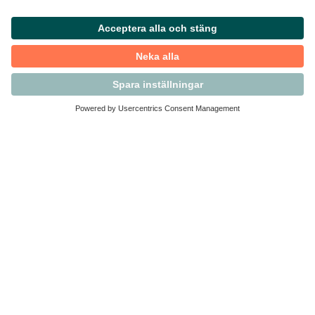
Kontakta Svensk Handel
Vi finns här för dig som medlem
Arbetsrätt och personalfrågor
Medlemskap
Affärsjuridik