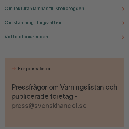
Om fakturan lämnas till Kronofogden
Om stämning i tingsrätten
Vid telefoniärenden
För journalister
Pressfrågor om Varningslistan och
publicerade företag -
press@svenskhandel.se