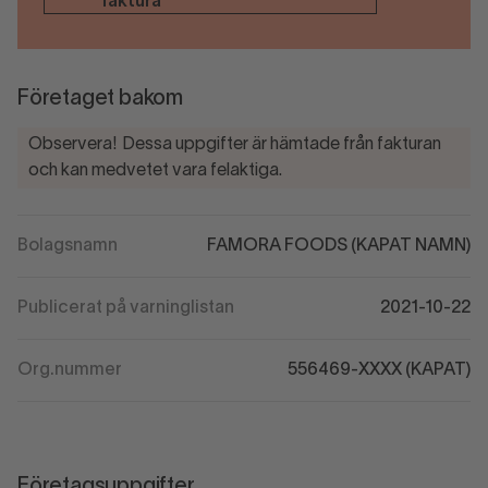
faktura
Företaget bakom
Observera! Dessa uppgifter är hämtade från fakturan
och kan medvetet vara felaktiga.
Bolagsnamn
FAMORA FOODS (KAPAT NAMN)
Publicerat på varninglistan
2021-10-22
Org.nummer
556469-XXXX (KAPAT)
Företagsuppgifter