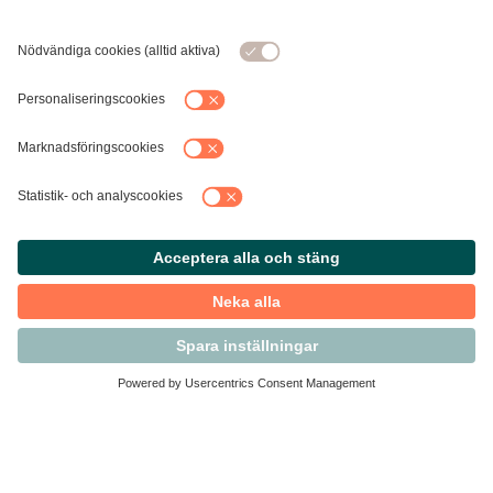
Kontakta Svensk Handel
Vi finns här för dig som medlem