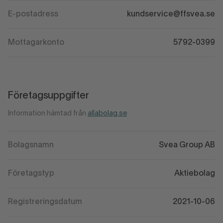
E-postadress
kundservice@ffsvea.se
Mottagarkonto
5792-0399
Företagsuppgifter
Information hämtad från
allabolag.se
Bolagsnamn
Svea Group AB
Företagstyp
Aktiebolag
Registreringsdatum
2021-10-06