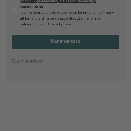
personuppgifter och regler för kommentarer på
Varningslistan
.
I samband med att du skickar in en kommentar kommer vi
att behandla dina personuppgifter.
Läs mer om vår
behandling och dina rättigheter
.
Kommentera
0
kommentarer