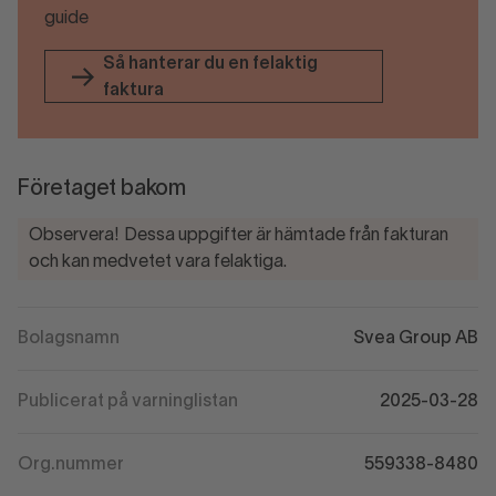
guide
Så hanterar du en felaktig
faktura
Företaget bakom
Observera! Dessa uppgifter är hämtade från fakturan
och kan medvetet vara felaktiga.
Bolagsnamn
Svea Group AB
Publicerat på varninglistan
2025-03-28
Org.nummer
559338-8480