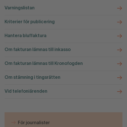
Varningslistan
Kriterier för publicering
Hantera bluffaktura
Om fakturan lämnas till inkasso
Om fakturan lämnas till Kronofogden
Om stämning i tingsrätten
Vid telefoniärenden
För journalister