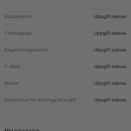
Bolagsnamn
Uppgift saknas
Företagstyp
Uppgift saknas
Registreringsdatum
Uppgift saknas
F-skatt
Uppgift saknas
Moms
Uppgift saknas
Registrerat för arbetsgivaravgift
Uppgift saknas