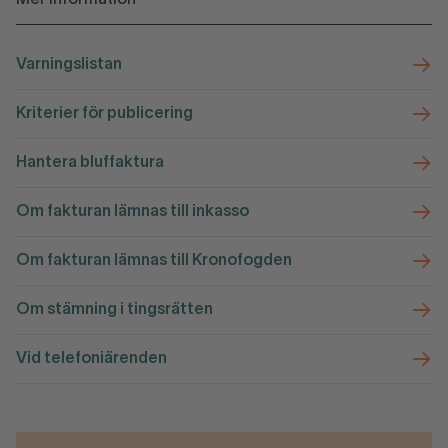
Mer information
Varningslistan
Kriterier för publicering
Hantera bluffaktura
Om fakturan lämnas till inkasso
Om fakturan lämnas till Kronofogden
Om stämning i tingsrätten
Vid telefoniärenden