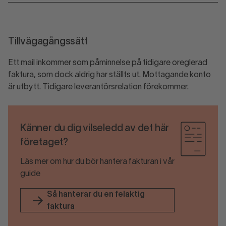
Tillvägagångssätt
Ett mail inkommer som påminnelse på tidigare oreglerad
faktura, som dock aldrig har ställts ut. Mottagande konto
är utbytt. Tidigare leverantörsrelation förekommer.
Känner du dig vilseledd av det här
företaget?
Läs mer om hur du bör hantera fakturan i vår
guide
Så hanterar du en felaktig
faktura