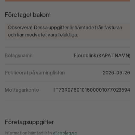
Företaget bakom
Observera! Dessa uppgifter är hämtade från fakturan
och kan medvetet vara felaktiga.
Bolagsnamn
Fjordblink (KAPAT NAMN)
Publicerat på varninglistan
2026-06-26
Mottagarkonto
IT73R0760101600001077023594
Företagsuppgifter
Information hämtad från
allabolag.se