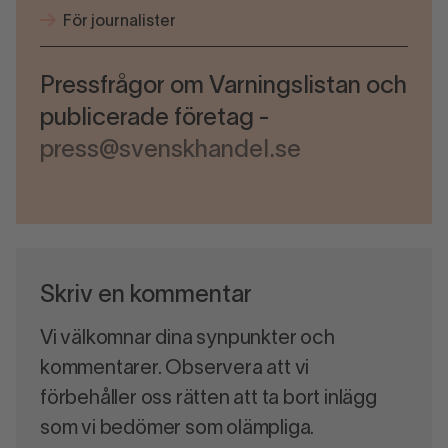
För journalister
Pressfrågor om Varningslistan och
publicerade företag -
press@svenskhandel.se
Skriv en kommentar
Vi välkomnar dina synpunkter och
kommentarer. Observera att vi
förbehåller oss rätten att ta bort inlägg
som vi bedömer som olämpliga.