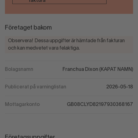
faktura
Företaget bakom
Observera! Dessa uppgifter är hämtade från fakturan
och kan medvetet vara felaktiga.
Bolagsnamn
Franchua Dixon (KAPAT NAMN)
Publicerat på varninglistan
2026-05-18
Mottagarkonto
GB08CLYD82197930368167
Företagsuppgifter