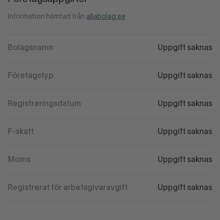
Information hämtad från
allabolag.se
Bolagsnamn
Uppgift saknas
Företagstyp
Uppgift saknas
Registreringsdatum
Uppgift saknas
F-skatt
Uppgift saknas
Moms
Uppgift saknas
Registrerat för arbetsgivaravgift
Uppgift saknas