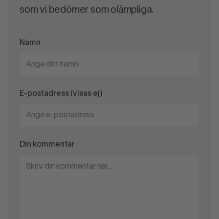
som vi bedömer som olämpliga.
Namn
E-postadress (visas ej)
Din kommentar