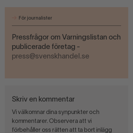
För journalister
Pressfrågor om Varningslistan och
publicerade företag -
press@svenskhandel.se
Skriv en kommentar
Vi välkomnar dina synpunkter och
kommentarer. Observera att vi
förbehåller oss rätten att ta bort inlägg