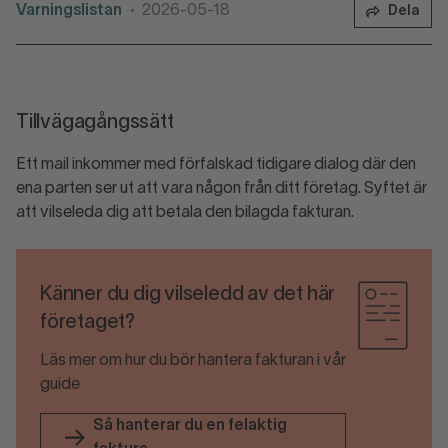
Varningslistan
2026-05-18
Dela
•
Tillvägagångssätt
Ett mail inkommer med förfalskad tidigare dialog där den
ena parten ser ut att vara någon från ditt företag. Syftet är
att vilseleda dig att betala den bilagda fakturan.
Känner du dig vilseledd av det här
företaget?
Läs mer om hur du bör hantera fakturan i vår
guide
Så hanterar du en felaktig