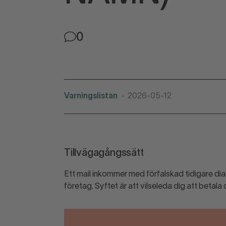
0
Varningslistan
2026-05-12
•
Tillvägagångssätt
Ett mail inkommer med förfalskad tidigare dial
företag. Syftet är att vilseleda dig att betala