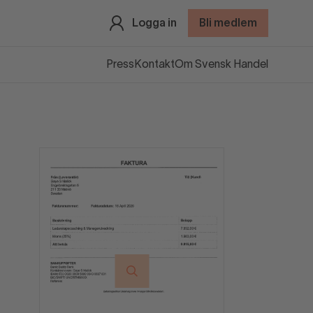
Logga in
Bli medlem
Press
Kontakt
Om Svensk Handel