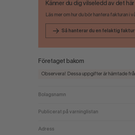
Känner du dig vilseledd av det hä
Läs mer om hur du bör hantera fakturan i v
Så hanterar du en felaktig faktu
Företaget bakom
Observera! Dessa uppgifter är hämtade från
Bolagsnamn
Publicerat på varninglistan
Adress