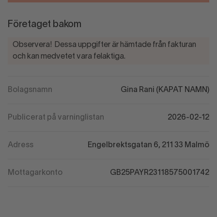
Företaget bakom
Observera! Dessa uppgifter är hämtade från fakturan
och kan medvetet vara felaktiga.
Bolagsnamn
Gina Rani (KAPAT NAMN)
Publicerat på varninglistan
2026-02-12
Adress
Engelbrektsgatan 6, 211 33 Malmö
Mottagarkonto
GB25PAYR23118575001742