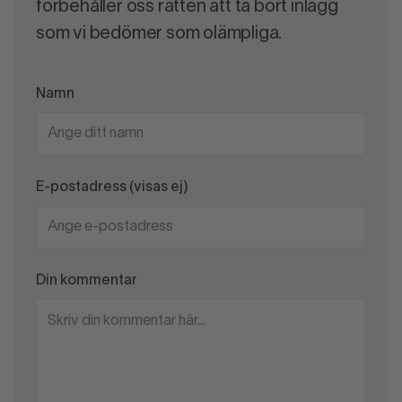
förbehåller oss rätten att ta bort inlägg
som vi bedömer som olämpliga.
Namn
E-postadress (visas ej)
Din kommentar