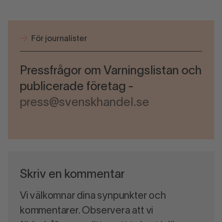
För journalister
Pressfrågor om Varningslistan och
publicerade företag -
press@svenskhandel.se
Skriv en kommentar
Vi välkomnar dina synpunkter och
kommentarer. Observera att vi