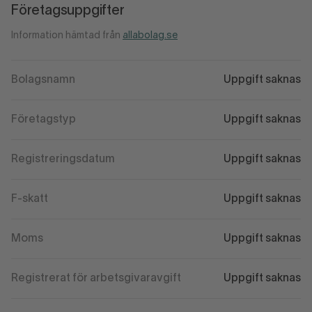
Företagsuppgifter
Information hämtad från
allabolag.se
Bolagsnamn
Uppgift saknas
Företagstyp
Uppgift saknas
Registreringsdatum
Uppgift saknas
F-skatt
Uppgift saknas
Moms
Uppgift saknas
Registrerat för arbetsgivaravgift
Uppgift saknas