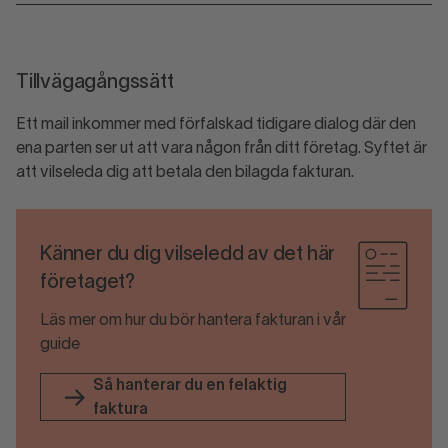
Tillvägagångssätt
Ett mail inkommer med förfalskad tidigare dialog där den
ena parten ser ut att vara någon från ditt företag. Syftet är
att vilseleda dig att betala den bilagda fakturan.
Känner du dig vilseledd av det här
företaget?
Läs mer om hur du bör hantera fakturan i vår
guide
Så hanterar du en felaktig
faktura