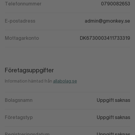
Telefonnummer
0790082653
E-postadress
admin@gmonkey.se
Mottagarkonto
DK6730003411733319
Företagsuppgifter
Information hämtad från
allabolag.se
Bolagsnamn
Uppgift saknas
Företagstyp
Uppgift saknas