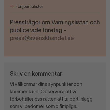
För journalister
Pressfrågor om Varningslistan och
publicerade företag -
press@svenskhandel.se
Skriv en kommentar
Vi välkomnar dina synpunkter och
kommentarer. Observera att vi
förbehåller oss rätten att ta bort inlägg
som vi bedömer som olämpliga.