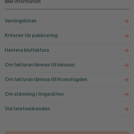
Mer information
Varningslistan
Kriterier för publicering
Hantera bluffaktura
Om fakturan lämnas till inkasso
Om fakturan lämnas till Kronofogden
Om stämning i tingsrätten
Vid telefoniärenden