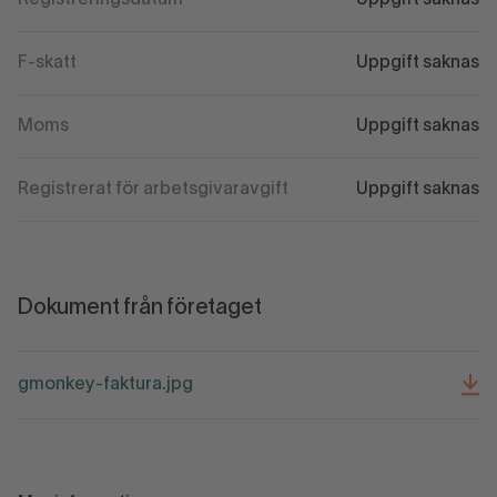
Registreringsdatum
Uppgift saknas
F-skatt
Uppgift saknas
Moms
Uppgift saknas
Registrerat för arbetsgivaravgift
Uppgift saknas
Dokument från företaget
gmonkey-faktura.jpg