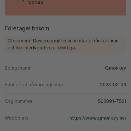
faktura
Företaget bakom
Observera! Dessa uppgifter är hämtade från fakturan
och kan medvetet vara felaktiga.
Bolagsnamn
Gmonkey
Publicerat på varninglistan
2023-02-06
Org.nummer
502091-7521
Webbplats
https://www.gmonkey.se/