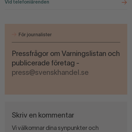
Vid telefoniärenden
För journalister
Pressfrågor om Varningslistan och
publicerade företag -
press@svenskhandel.se
Skriv en kommentar
Vi välkomnar dina synpunkter och