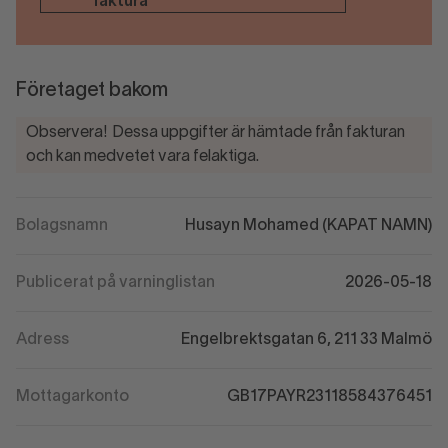
faktura
Företaget bakom
Observera! Dessa uppgifter är hämtade från fakturan
och kan medvetet vara felaktiga.
Bolagsnamn
Husayn Mohamed (KAPAT NAMN)
Publicerat på varninglistan
2026-05-18
Adress
Engelbrektsgatan 6, 211 33 Malmö
Mottagarkonto
GB17PAYR23118584376451