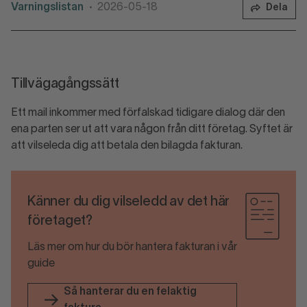
Varningslistan
2026-05-18
Dela
•
Tillvägagångssätt
Ett mail inkommer med förfalskad tidigare dialog där den
ena parten ser ut att vara någon från ditt företag. Syftet är
att vilseleda dig att betala den bilagda fakturan.
Känner du dig vilseledd av det här
företaget?
Läs mer om hur du bör hantera fakturan i vår
guide
Så hanterar du en felaktig