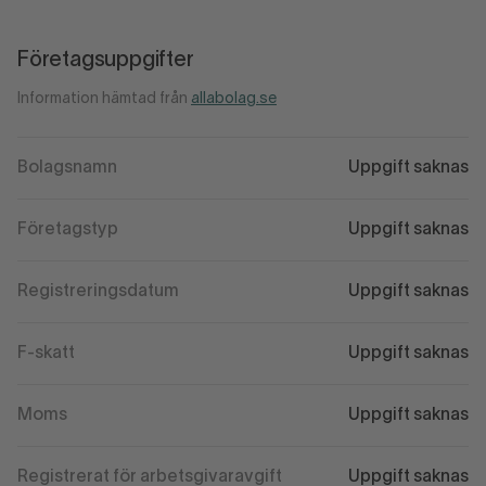
Företagsuppgifter
Information hämtad från
allabolag.se
Bolagsnamn
Uppgift saknas
Företagstyp
Uppgift saknas
Registreringsdatum
Uppgift saknas
F-skatt
Uppgift saknas
Moms
Uppgift saknas
Registrerat för arbetsgivaravgift
Uppgift saknas