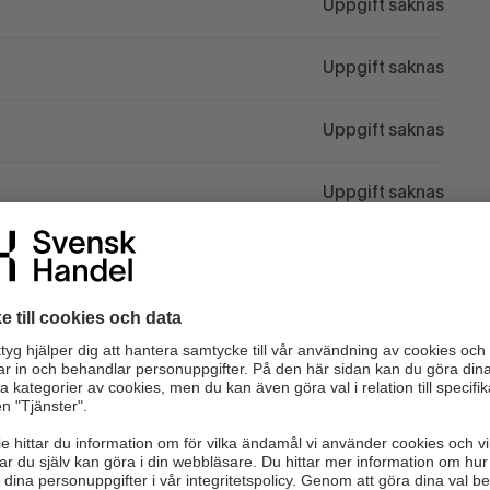
Uppgift saknas
Uppgift saknas
Uppgift saknas
Uppgift saknas
Uppgift saknas