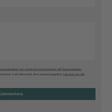
onuppgifter och regler för kommentarer på Varningslistan
.
kommer vi att behandla dina personuppgifter.
Läs mer om vår
Kommentera