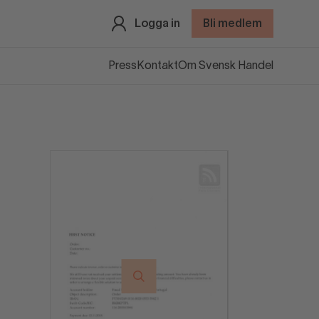
Logga in
Bli medlem
Press
Kontakt
Om Svensk Handel