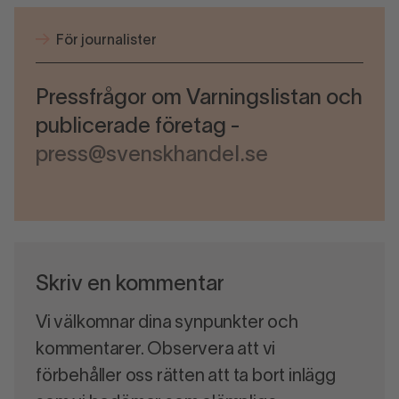
För journalister
Pressfrågor om Varningslistan och
publicerade företag -
press@svenskhandel.se
Skriv en kommentar
Vi välkomnar dina synpunkter och
kommentarer. Observera att vi
förbehåller oss rätten att ta bort inlägg