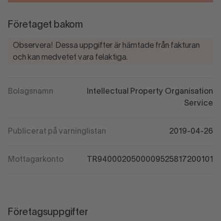
Företaget bakom
Observera! Dessa uppgifter är hämtade från fakturan
och kan medvetet vara felaktiga.
Bolagsnamn
Intellectual Property Organisation
Service
Publicerat på varninglistan
2019-04-26
Mottagarkonto
TR9400020500009525817200101
Företagsuppgifter