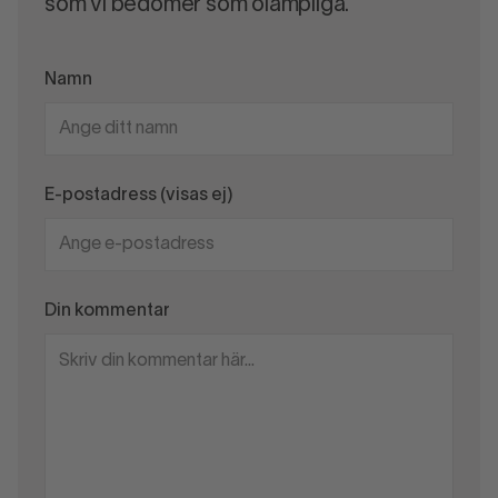
som vi bedömer som olämpliga.
Namn
E-postadress (visas ej)
Din kommentar