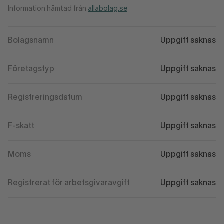
Information hämtad från
allabolag.se
Bolagsnamn
Uppgift saknas
Företagstyp
Uppgift saknas
Registreringsdatum
Uppgift saknas
F-skatt
Uppgift saknas
Moms
Uppgift saknas
Registrerat för arbetsgivaravgift
Uppgift saknas