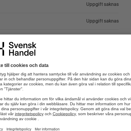
Uppgift saknas
Uppgift saknas
Uppgift saknas