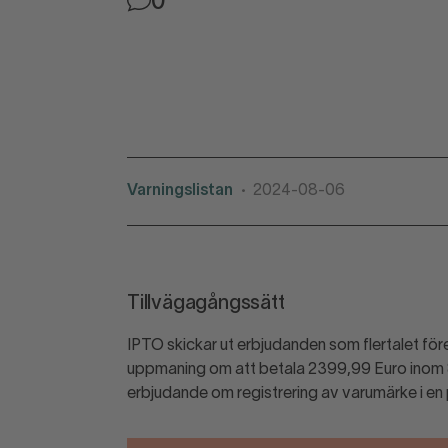
0
Varningslistan
2024-08-06
•
Tillvägagångssätt
IPTO skickar ut erbjudanden som flertalet för
uppmaning om att betala 2399,99 Euro inom 8 d
erbjudande om registrering av varumärke i en 