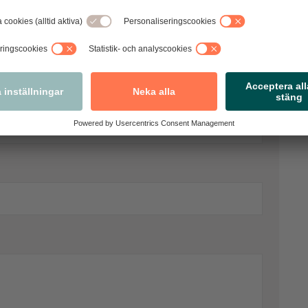
 kommentarer. Observera att vi förbehåller
vi bedömer som olämpliga.