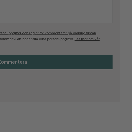
onuppgifter och regler för kommentarer på Varningslistan
.
kommer vi att behandla dina personuppgifter.
Läs mer om vår
Kommentera