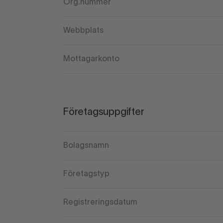
Org.nummer
Webbplats
Mottagarkonto
Företagsuppgifter
Bolagsnamn
Företagstyp
Registreringsdatum