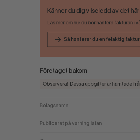
Känner du dig vilseledd av det hä
Läs mer om hur du bör hantera fakturan i v
Så hanterar du en felaktig faktu
Företaget bakom
Observera! Dessa uppgifter är hämtade från
Bolagsnamn
Publicerat på varninglistan