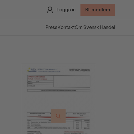
Logga in
Bli medlem
Press
Kontakt
Om Svensk Handel