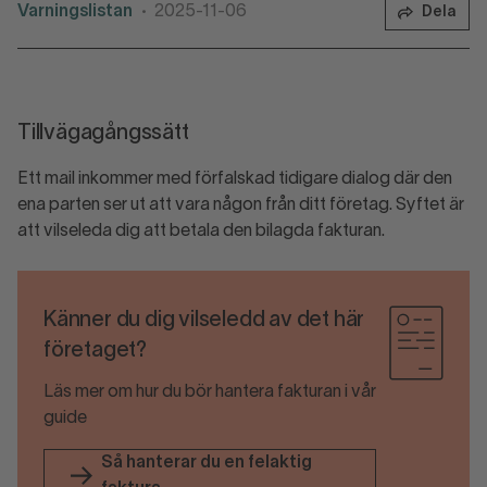
Varningslistan
2025-11-06
Dela
•
Tillvägagångssätt
Ett mail inkommer med förfalskad tidigare dialog där den
ena parten ser ut att vara någon från ditt företag. Syftet är
att vilseleda dig att betala den bilagda fakturan.
Känner du dig vilseledd av det här
företaget?
Läs mer om hur du bör hantera fakturan i vår
guide
Så hanterar du en felaktig