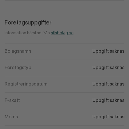
Företagsuppgifter
Information hämtad från
allabolag.se
Bolagsnamn
Uppgift saknas
Företagstyp
Uppgift saknas
Registreringsdatum
Uppgift saknas
F-skatt
Uppgift saknas
Moms
Uppgift saknas