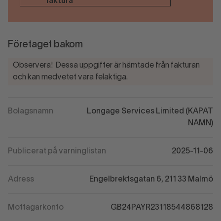
faktura
Företaget bakom
Observera! Dessa uppgifter är hämtade från fakturan
och kan medvetet vara felaktiga.
Bolagsnamn
Longage Services Limited (KAPAT
NAMN)
Publicerat på varninglistan
2025-11-06
Adress
Engelbrektsgatan 6, 211 33 Malmö
Mottagarkonto
GB24PAYR23118544868128