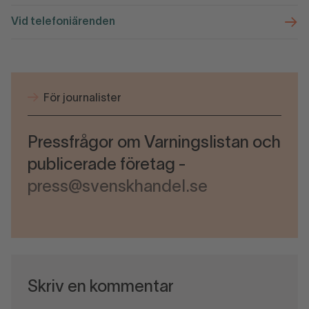
Vid telefoniärenden
För journalister
Pressfrågor om Varningslistan och
publicerade företag -
press@svenskhandel.se
Skriv en kommentar