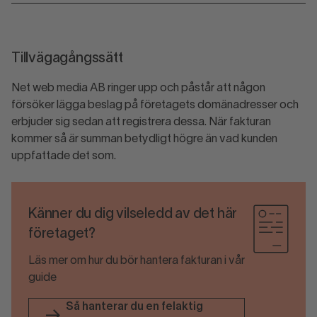
Tillvägagångssätt
Net web media AB ringer upp och påstår att någon
försöker lägga beslag på företagets domänadresser och
erbjuder sig sedan att registrera dessa. När fakturan
kommer så är summan betydligt högre än vad kunden
uppfattade det som.
Känner du dig vilseledd av det här
företaget?
Läs mer om hur du bör hantera fakturan i vår
guide
Så hanterar du en felaktig