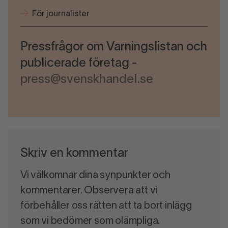
För journalister
Pressfrågor om Varningslistan och
publicerade företag -
press@svenskhandel.se
Skriv en kommentar
Vi välkomnar dina synpunkter och
kommentarer. Observera att vi
förbehåller oss rätten att ta bort inlägg
som vi bedömer som olämpliga.