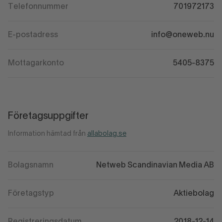
Telefonnummer
701972173
E-postadress
info@oneweb.nu
Mottagarkonto
5405-8375
Företagsuppgifter
Information hämtad från
allabolag.se
Bolagsnamn
Netweb Scandinavian Media AB
Företagstyp
Aktiebolag