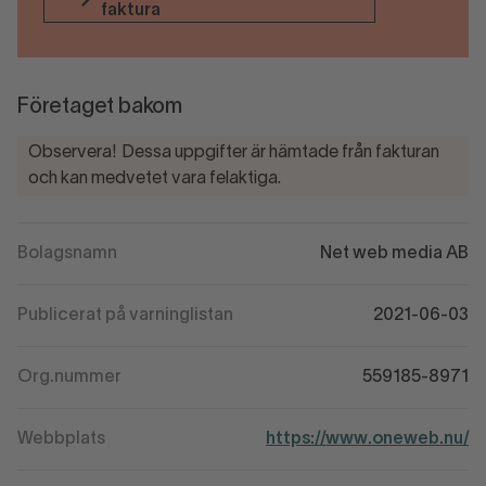
faktura
Företaget bakom
Observera! Dessa uppgifter är hämtade från fakturan
och kan medvetet vara felaktiga.
Bolagsnamn
Net web media AB
Publicerat på varninglistan
2021-06-03
Org.nummer
559185-8971
Webbplats
https://www.oneweb.nu/