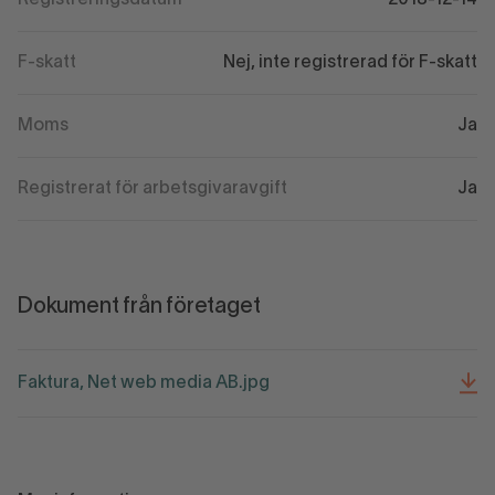
Registreringsdatum
2018-12-14
F-skatt
Nej, inte registrerad för F-skatt
Moms
Ja
Registrerat för arbetsgivaravgift
Ja
Dokument från företaget
Faktura, Net web media AB.jpg