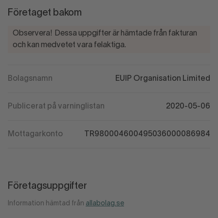
Företaget bakom
Observera! Dessa uppgifter är hämtade från fakturan
och kan medvetet vara felaktiga.
Bolagsnamn
EUIP Organisation Limited
Publicerat på varninglistan
2020-05-06
Mottagarkonto
TR980004600495036000086984
Företagsuppgifter
Information hämtad från
allabolag.se