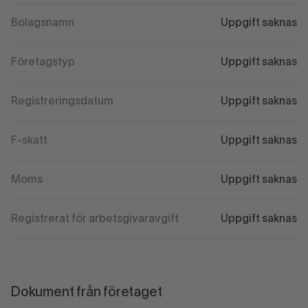
Bolagsnamn
Uppgift saknas
Företagstyp
Uppgift saknas
Registreringsdatum
Uppgift saknas
F-skatt
Uppgift saknas
Moms
Uppgift saknas
Registrerat för arbetsgivaravgift
Uppgift saknas
Dokument från företaget