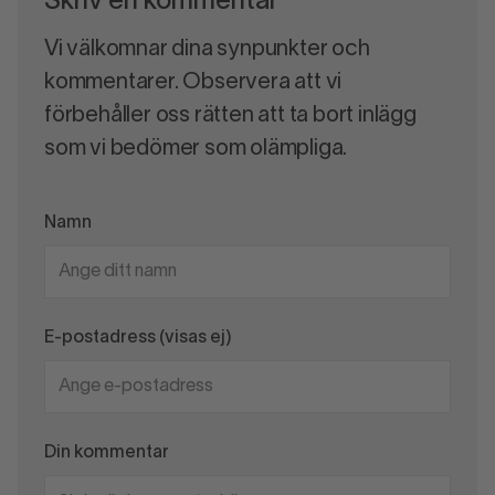
Skriv en kommentar
Vi välkomnar dina synpunkter och
kommentarer. Observera att vi
förbehåller oss rätten att ta bort inlägg
som vi bedömer som olämpliga.
Namn
E-postadress (visas ej)
Din kommentar