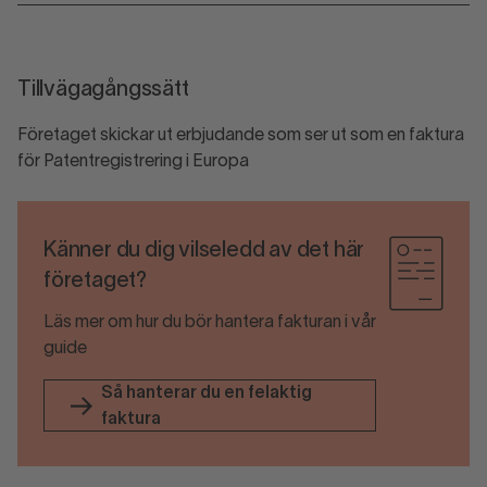
Tillvägagångssätt
Företaget skickar ut erbjudande som ser ut som en faktura
för Patentregistrering i Europa
Känner du dig vilseledd av det här
företaget?
Läs mer om hur du bör hantera fakturan i vår
guide
Så hanterar du en felaktig
faktura