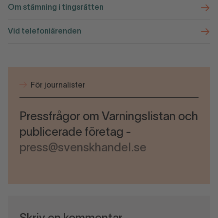
Om stämning i tingsrätten
Vid telefoniärenden
För journalister
Pressfrågor om Varningslistan och
publicerade företag -
press@svenskhandel.se