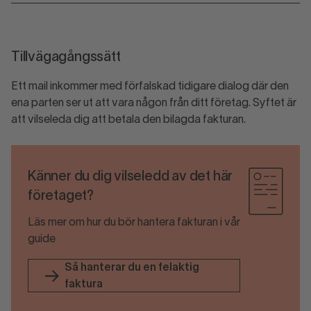
Tillvägagångssätt
Ett mail inkommer med förfalskad tidigare dialog där den
ena parten ser ut att vara någon från ditt företag. Syftet är
att vilseleda dig att betala den bilagda fakturan.
Känner du dig vilseledd av det här
företaget?
Läs mer om hur du bör hantera fakturan i vår
guide
Så hanterar du en felaktig
faktura