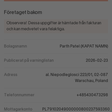
Företaget bakom
Observera! Dessa uppgifter är hämtade från fakturan
och kan medvetet vara felaktiga.
Bolagsnamn
Parth Patel (KAPAT NAMN)
Publicerat på varninglistan
2026-02-23
Adress
al. Niepodleglosci 223/01, 02-087
Warschau, Poland
Telefonnummer
+485430473298
Mottagarkonto
PL79102049000000800237593360