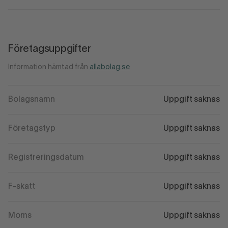
Företagsuppgifter
Information hämtad från
allabolag.se
Bolagsnamn
Uppgift saknas
Företagstyp
Uppgift saknas
Registreringsdatum
Uppgift saknas
F-skatt
Uppgift saknas
Moms
Uppgift saknas