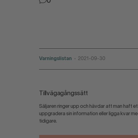
0
Varningslistan
2021-09-30
•
Tillvägagångssätt
Säljaren ringer upp och hävdar att man haft e
uppgradera sin information eller ligga kvar me
tidigare.