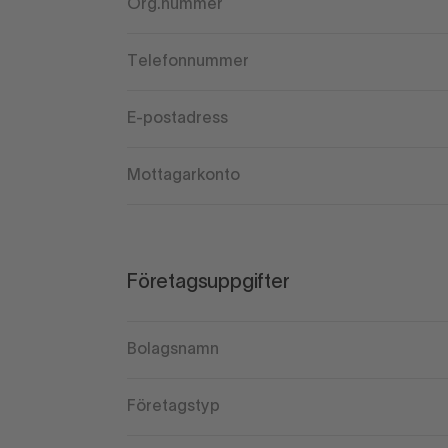
Org.nummer
Telefonnummer
E-postadress
Mottagarkonto
Företagsuppgifter
Bolagsnamn
Företagstyp