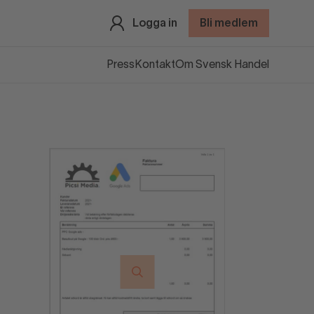
Logga in
Bli medlem
Press
Kontakt
Om Svensk Handel