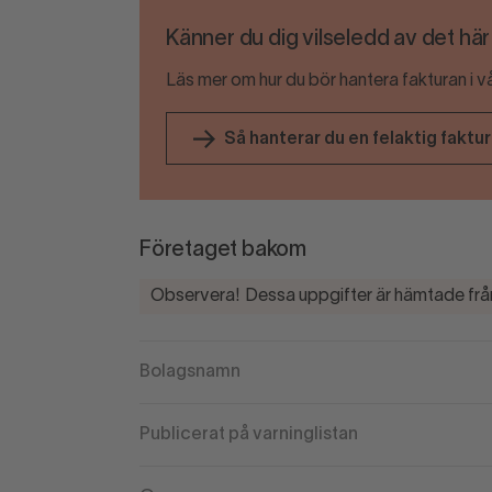
Känner du dig vilseledd av det hä
Läs mer om hur du bör hantera fakturan i v
Så hanterar du en felaktig faktu
Företaget bakom
Observera! Dessa uppgifter är hämtade från
Bolagsnamn
Publicerat på varninglistan