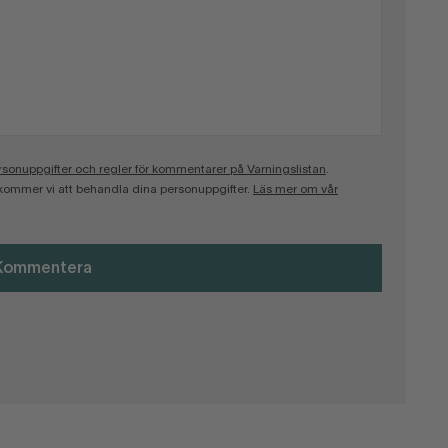
onuppgifter och regler för kommentarer på Varningslistan
.
kommer vi att behandla dina personuppgifter.
Läs mer om vår
Kommentera