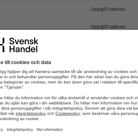
Uppgift saknas
Uppgift saknas