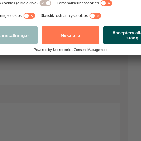
 kommentarer. Observera att vi förbehåller
vi bedömer som olämpliga.