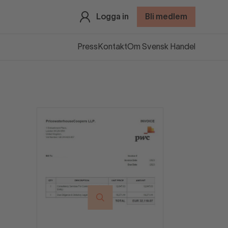
Logga in
Bli medlem
Press
Kontakt
Om Svensk Handel