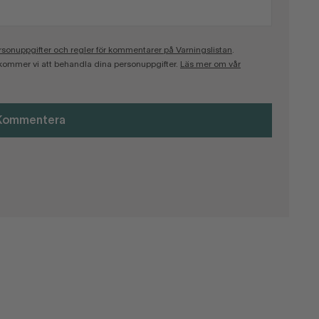
onuppgifter och regler för kommentarer på Varningslistan
.
kommer vi att behandla dina personuppgifter.
Läs mer om vår
Kommentera