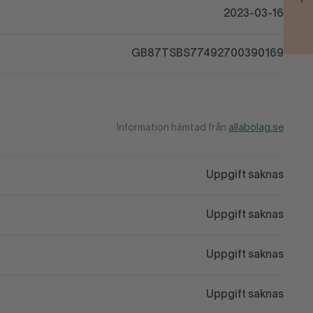
2023-03-16
GB87TSBS77492700390169
Information hämtad från
allabolag.se
Uppgift saknas
Uppgift saknas
Uppgift saknas
Uppgift saknas