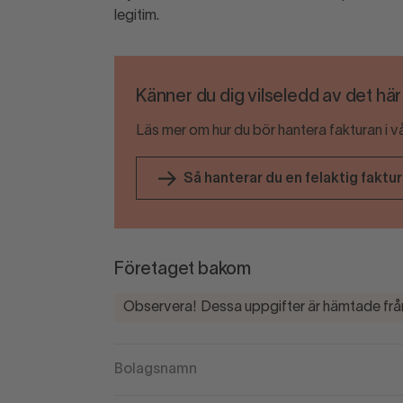
legitim.
Känner du dig vilseledd av det hä
Läs mer om hur du bör hantera fakturan i v
Så hanterar du en felaktig faktu
Företaget bakom
Observera! Dessa uppgifter är hämtade från
Bolagsnamn