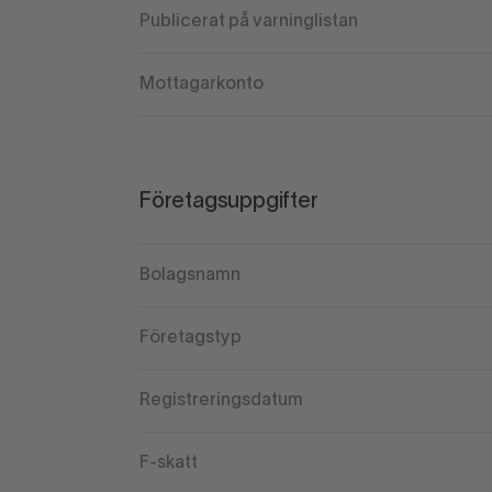
Publicerat på varninglistan
Mottagarkonto
Företagsuppgifter
Bolagsnamn
Företagstyp
Registreringsdatum
F-skatt