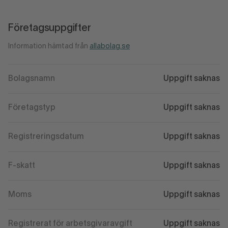
Företagsuppgifter
Information hämtad från
allabolag.se
Bolagsnamn
Uppgift saknas
Företagstyp
Uppgift saknas
Registreringsdatum
Uppgift saknas
F-skatt
Uppgift saknas
Moms
Uppgift saknas
Registrerat för arbetsgivaravgift
Uppgift saknas