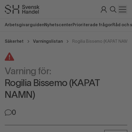
Arbetsgivarguiden
Nyhetscenter
Prioriterade frågor
Råd och 
Säkerhet
Varningslistan
Rogilia Bissemo (KAPAT NAMN)
Varning för:
Rogilia Bissemo (KAPAT
NAMN)
0