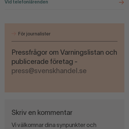
Vid telefoniärenden
För journalister
Pressfrågor om Varningslistan och
publicerade företag -
press@svenskhandel.se
Skriv en kommentar
Vi välkomnar dina synpunkter och