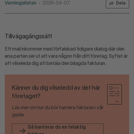
Varningslistan
2026-04-07
Dela
•
Tillvägagångssätt
Ett mail inkommer med förfalskad tidigare dialog där den
ena parten ser ut att vara någon från ditt företag. Syftet är
att vilseleda dig att betala den bilagda fakturan.
Känner du dig vilseledd av det här
företaget?
Läs mer om hur du bör hantera fakturan i vår
guide
Så hanterar du en felaktig