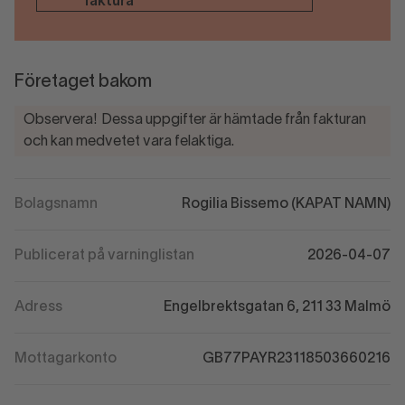
faktura
Företaget bakom
Observera! Dessa uppgifter är hämtade från fakturan
och kan medvetet vara felaktiga.
Bolagsnamn
Rogilia Bissemo (KAPAT NAMN)
Publicerat på varninglistan
2026-04-07
Adress
Engelbrektsgatan 6, 211 33 Malmö
Mottagarkonto
GB77PAYR23118503660216