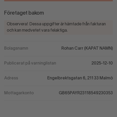
Företaget bakom
Observera! Dessa uppgifter är hämtade från fakturan
och kan medvetet vara felaktiga.
Bolagsnamn
Rohan Carr (KAPAT NAMN)
Publicerat på varninglistan
2025-12-10
Adress
Engelbrektsgatan 6, 211 33 Malmö
Mottagarkonto
GB65PAYR23118549230353