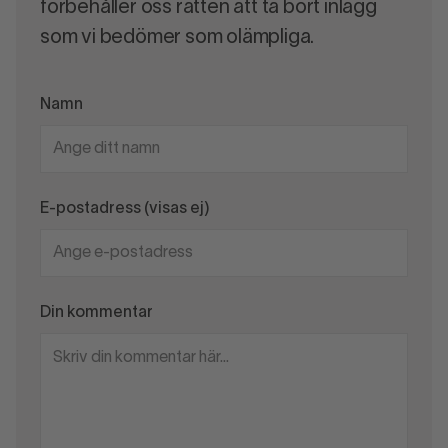
förbehåller oss rätten att ta bort inlägg
som vi bedömer som olämpliga.
Namn
E-postadress (visas ej)
Din kommentar