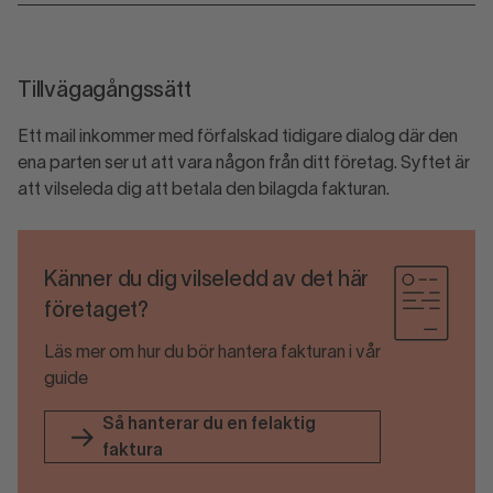
Tillvägagångssätt
Ett mail inkommer med förfalskad tidigare dialog där den
ena parten ser ut att vara någon från ditt företag. Syftet är
att vilseleda dig att betala den bilagda fakturan.
Känner du dig vilseledd av det här
företaget?
Läs mer om hur du bör hantera fakturan i vår
guide
Så hanterar du en felaktig
faktura