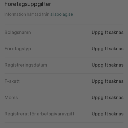
Företagsuppgifter
Information hämtad från
allabolag.se
Bolagsnamn
Uppgift saknas
Företagstyp
Uppgift saknas
Registreringsdatum
Uppgift saknas
F-skatt
Uppgift saknas
Moms
Uppgift saknas
Registrerat för arbetsgivaravgift
Uppgift saknas