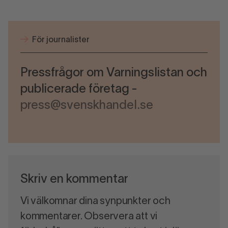
För journalister
Pressfrågor om Varningslistan och
publicerade företag -
press@svenskhandel.se
Skriv en kommentar
Vi välkomnar dina synpunkter och
kommentarer. Observera att vi