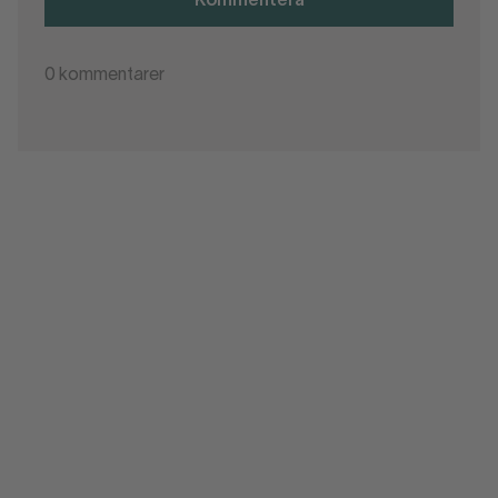
Kommentera
0
kommentarer