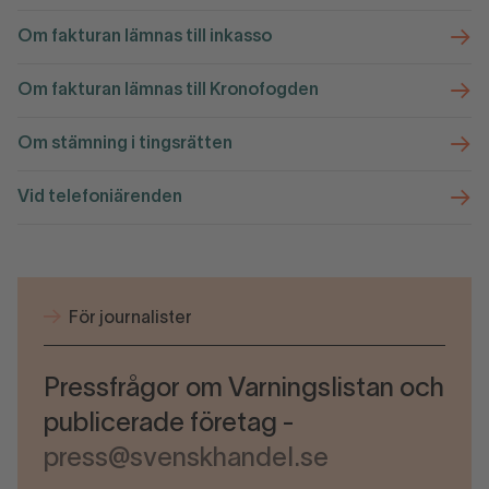
Om fakturan lämnas till inkasso
Om fakturan lämnas till Kronofogden
Om stämning i tingsrätten
Vid telefoniärenden
För journalister
Pressfrågor om Varningslistan och
publicerade företag -
press@svenskhandel.se