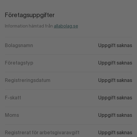
Företagsuppgifter
Information hämtad från
allabolag.se
Bolagsnamn
Uppgift saknas
Företagstyp
Uppgift saknas
Registreringsdatum
Uppgift saknas
F-skatt
Uppgift saknas
Moms
Uppgift saknas
Registrerat för arbetsgivaravgift
Uppgift saknas