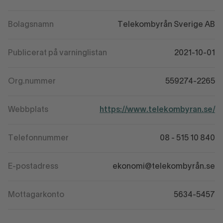
Bolagsnamn
Telekombyrån Sverige AB
Publicerat på varninglistan
2021-10-01
Org.nummer
559274-2265
Webbplats
https://www.telekombyran.se/
Telefonnummer
08 - 515 10 840
E-postadress
ekonomi@telekombyrån.se
Mottagarkonto
5634-5457