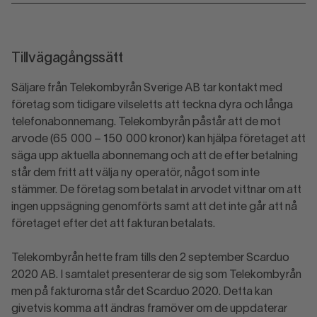
Tillvägagångssätt
Säljare från Telekombyrån Sverige AB tar kontakt med
företag som tidigare vilseletts att teckna dyra och långa
telefonabonnemang. Telekombyrån påstår att de mot
arvode (65 000 – 150 000 kronor) kan hjälpa företaget att
säga upp aktuella abonnemang och att de efter betalning
står dem fritt att välja ny operatör, något som inte
stämmer. De företag som betalat in arvodet vittnar om att
ingen uppsägning genomförts samt att det inte går att nå
företaget efter det att fakturan betalats.
Telekombyrån hette fram tills den 2 september Scarduo
2020 AB. I samtalet presenterar de sig som Telekombyrån
men på fakturorna står det Scarduo 2020. Detta kan
givetvis komma att ändras framöver om de uppdaterar