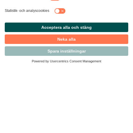
Kontakta Svensk Handel
Vi finns här för dig som medlem
Arbetsrätt och personalfrågor
Medlemskap