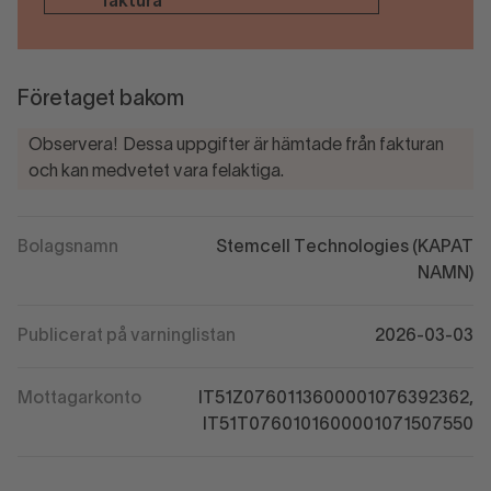
faktura
Företaget bakom
Observera! Dessa uppgifter är hämtade från fakturan
och kan medvetet vara felaktiga.
Bolagsnamn
Stemcell Technologies (KAPAT
NAMN)
Publicerat på varninglistan
2026-03-03
Mottagarkonto
IT51Z0760113600001076392362,
IT51T0760101600001071507550