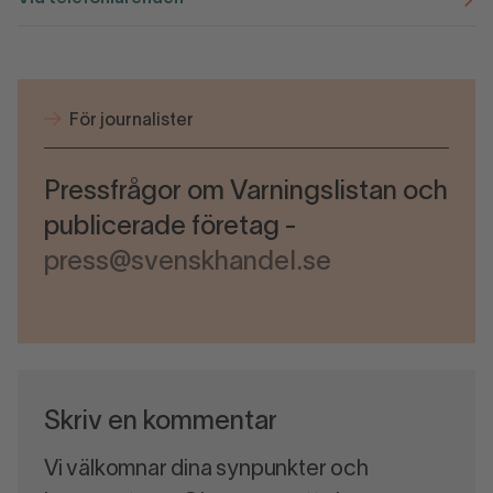
För journalister
Pressfrågor om Varningslistan och
publicerade företag -
press@svenskhandel.se
Skriv en kommentar
Vi välkomnar dina synpunkter och