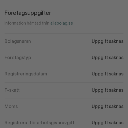
Företagsuppgifter
Information hämtad från
allabolag.se
Bolagsnamn
Uppgift saknas
Företagstyp
Uppgift saknas
Registreringsdatum
Uppgift saknas
F-skatt
Uppgift saknas
Moms
Uppgift saknas
Registrerat för arbetsgivaravgift
Uppgift saknas