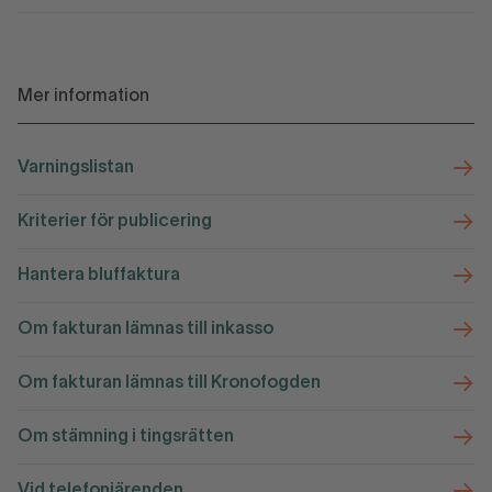
Mer information
Varningslistan
Kriterier för publicering
Hantera bluffaktura
Om fakturan lämnas till inkasso
Om fakturan lämnas till Kronofogden
Om stämning i tingsrätten
Vid telefoniärenden