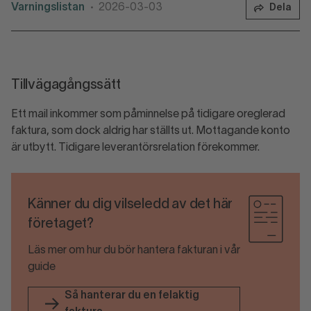
Varningslistan
2026-03-03
Dela
•
Tillvägagångssätt
Ett mail inkommer som påminnelse på tidigare oreglerad
faktura, som dock aldrig har ställts ut. Mottagande konto
är utbytt. Tidigare leverantörsrelation förekommer.
Känner du dig vilseledd av det här
företaget?
Läs mer om hur du bör hantera fakturan i vår
guide
Så hanterar du en felaktig