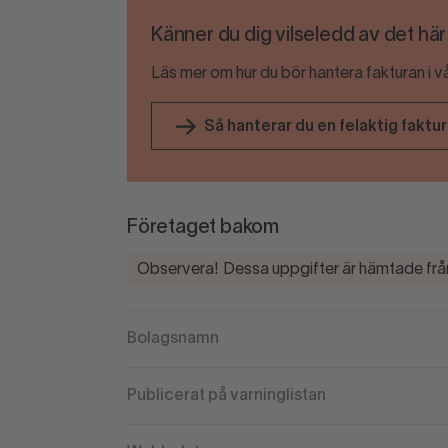
Känner du dig vilseledd av det hä
Läs mer om hur du bör hantera fakturan i v
Så hanterar du en felaktig faktu
Företaget bakom
Observera! Dessa uppgifter är hämtade från
Bolagsnamn
Publicerat på varninglistan