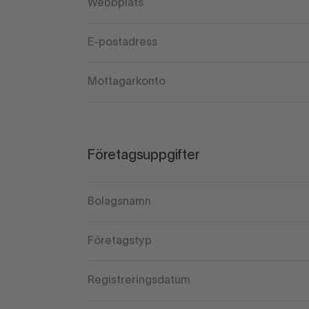
Webbplats
E-postadress
Mottagarkonto
Företagsuppgifter
Bolagsnamn
Företagstyp
Registreringsdatum