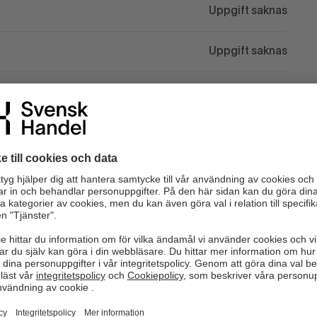
Uppgift saknas
Uppgift saknas
Uppgift saknas