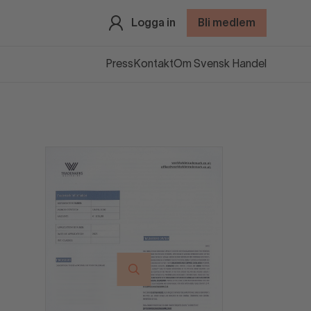
Logga in
Bli medlem
Press
Kontakt
Om Svensk Handel