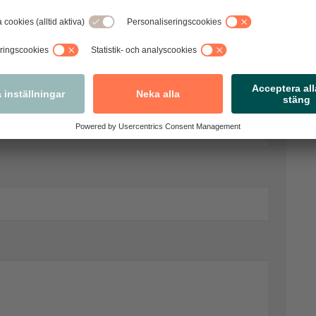
 kommentarer. Observera att vi förbehåller
vi bedömer som olämpliga.