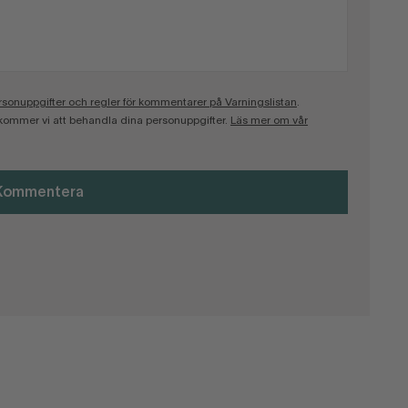
onuppgifter och regler för kommentarer på Varningslistan
.
kommer vi att behandla dina personuppgifter.
Läs mer om vår
Kommentera