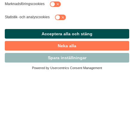
Kontakta Svensk Handel
Vi finns här för dig som medlem
Arbetsrätt och personalfrågor
Medlemskap
Affärsjuridik
Säkerhet och Varningslistan