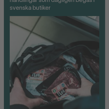
handlingar som dagligen begås i
svenska butiker