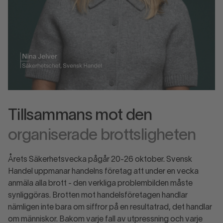
Tillsammans mot den
organiserade brottsligheten
Årets Säkerhetsvecka pågår 20-26 oktober. Svensk
Handel uppmanar handelns företag att under en vecka
anmäla alla brott - den verkliga problembilden måste
synliggöras. Brotten mot handelsföretagen handlar
nämligen inte bara om siffror på en resultatrad, det handlar
om människor. Bakom varje fall av utpressning och varje