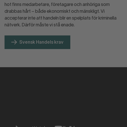
hot finns medarbetare, företagare och anhöriga som
drabbas hårt – både ekonomiskt och mänskligt. Vi
accepterar inte att handeln blir en spelplats för kriminella
nätverk. Därför måste vi stå enade.
Svensk Handels krav