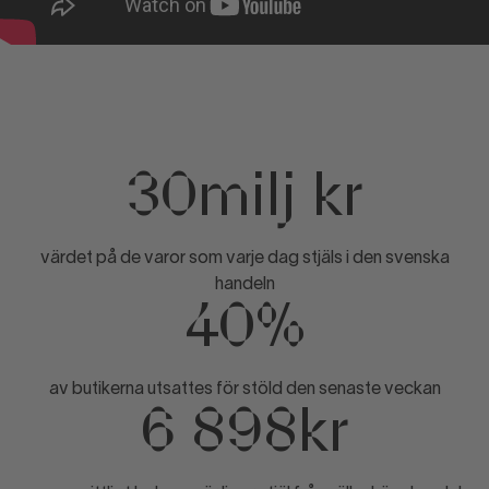
30milj kr
värdet på de varor som varje dag stjäls i den svenska
handeln
40%
av butikerna utsattes för stöld den senaste veckan
6 900kr