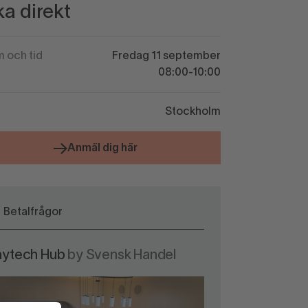
a direkt
 och tid
Fredag 11 september
08:00-10:00
Stockholm
Anmäl dig här
Betalfrågor
aytech Hub
by Svensk Handel