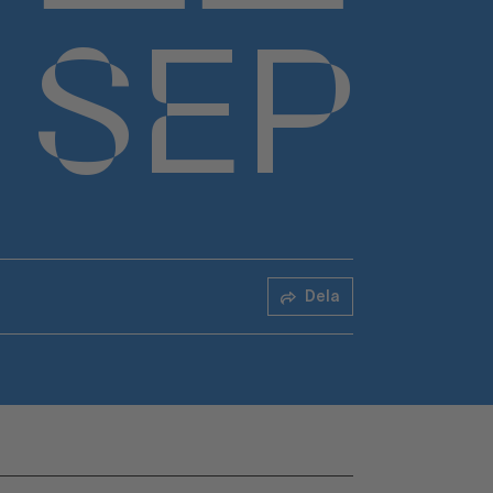
SEP
Dela