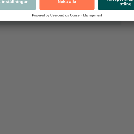
k Handels medlemmar.