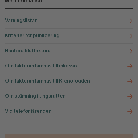
Mer information
Varningslistan
Kriterier för publicering
Hantera bluffaktura
Om fakturan lämnas till inkasso
Om fakturan lämnas till Kronofogden
Om stämning i tingsrätten
Vid telefoniärenden