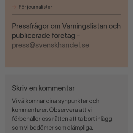
För journalister
Pressfrågor om Varningslistan och
publicerade företag -
press@svenskhandel.se
Skriv en kommentar
Vi välkomnar dina synpunkter och
kommentarer. Observera att vi
förbehåller oss rätten att ta bort inlägg
som vi bedömer som olämpliga.