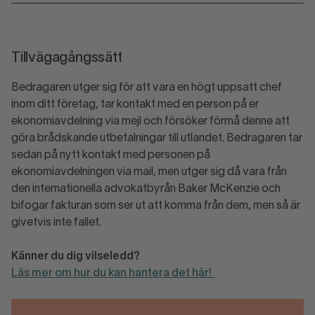
Tillvägagångssätt
Bedragaren utger sig för att vara en högt uppsatt chef
inom ditt företag, tar kontakt med en person på er
ekonomiavdelning via mejl och försöker förmå denne att
göra brådskande utbetalningar till utlandet. Bedragaren tar
sedan på nytt kontakt med personen på
ekonomiavdelningen via mail, men utger sig då vara från
den internationella advokatbyrån Baker McKenzie och
bifogar fakturan som ser ut att komma från dem, men så är
givetvis inte fallet.
Känner du dig vilseledd?
Läs mer om hur du kan hantera det här!