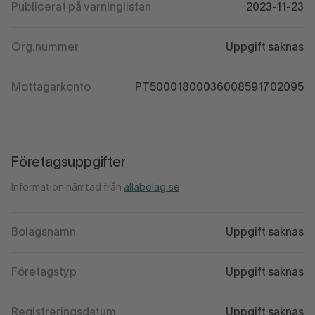
Publicerat på varninglistan
2023-11-23
Org.nummer
Uppgift saknas
Mottagarkonto
PT50001800036008591702095
Företagsuppgifter
Information hämtad från
allabolag.se
Bolagsnamn
Uppgift saknas
Företagstyp
Uppgift saknas
Registreringsdatum
Uppgift saknas