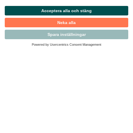
Kontakta Svensk Handel
Vi finns här för dig som medlem
Arbetsrätt och personalfrågor
Medlemskap
Affärsjuridik