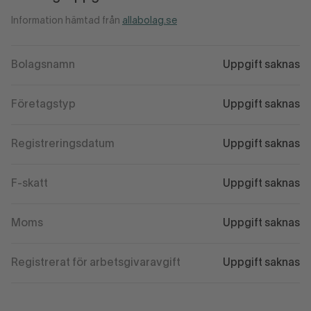
Information hämtad från
allabolag.se
Bolagsnamn
Uppgift saknas
Företagstyp
Uppgift saknas
Registreringsdatum
Uppgift saknas
F-skatt
Uppgift saknas
Moms
Uppgift saknas
Registrerat för arbetsgivaravgift
Uppgift saknas