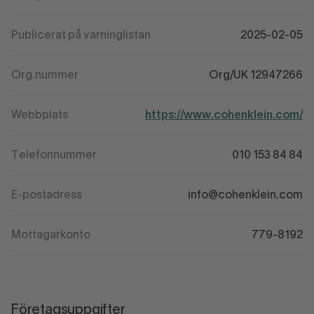
Publicerat på varninglistan
2025-02-05
Org.nummer
Org/UK 12947266
Webbplats
https://www.cohenklein.com/
Telefonnummer
010 153 84 84
E-postadress
info@cohenklein.com
Mottagarkonto
779-8192
Företagsuppgifter