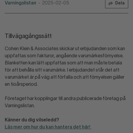
Varningslistan
2025-02-05
Dela
•
Tillvägagångssätt
Cohen Klein & Associates skickar ut erbjudanden som kan
uppfattas som fakturor, angående varumärkesförnyelse.
Blanketten kan lätt uppfattas som att man måste betala
för att behålla sitt varumärke. I erbjudandet står det att
varumärket är på väg att förfalla och att förnyelsen gäller
en tioårsperiod.
Företaget har kopplingar till andra publicerade företag på
Varningslistan.
Känner du dig vilseledd?
Läs mer om hur du kan hantera det här!