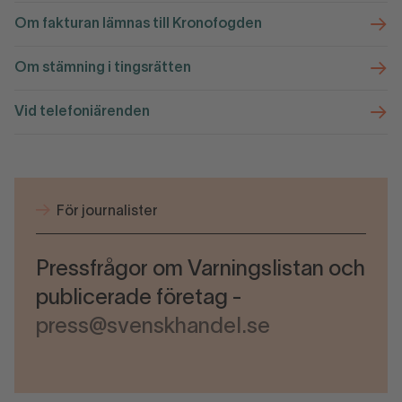
Om fakturan lämnas till Kronofogden
Om stämning i tingsrätten
Vid telefoniärenden
För journalister
Pressfrågor om Varningslistan och
publicerade företag -
press@svenskhandel.se