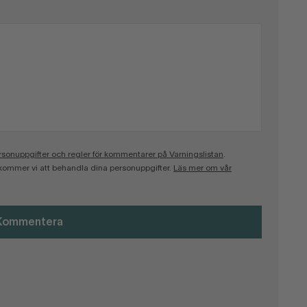
onuppgifter och regler för kommentarer på Varningslistan
.
kommer vi att behandla dina personuppgifter.
Läs mer om vår
Kommentera