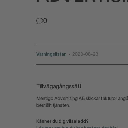
0
Varningslistan
2023-08-23
•
Tillvägagångssätt
Mentigo Advertising AB skickar fakturor angåe
beställt tjänsten.
Känner du dig vilseledd?