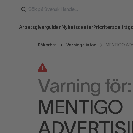
Arbetsgivarguiden
Nyhetscenter
Prioriterade fråg
Säkerhet
Varningslistan
MENTIGO ADV
Varning för:
MENTIGO
ADVERTIS