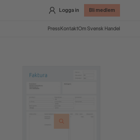
Logga in
Bli medlem
Press
Kontakt
Om Svensk Handel