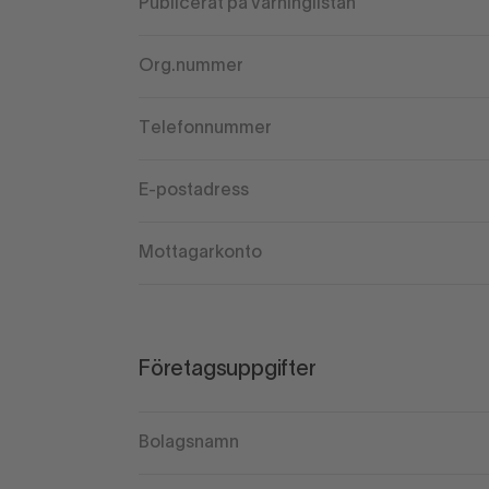
Publicerat på varninglistan
Org.nummer
Telefonnummer
E-postadress
Mottagarkonto
Företagsuppgifter
Bolagsnamn