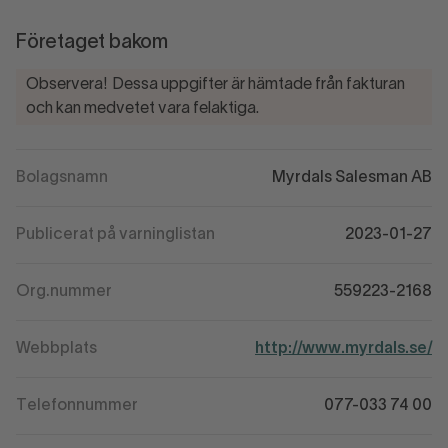
Företaget bakom
Observera! Dessa uppgifter är hämtade från fakturan
och kan medvetet vara felaktiga.
Bolagsnamn
Myrdals Salesman AB
Publicerat på varninglistan
2023-01-27
Org.nummer
559223-2168
Webbplats
http://www.myrdals.se/
Telefonnummer
077-033 74 00