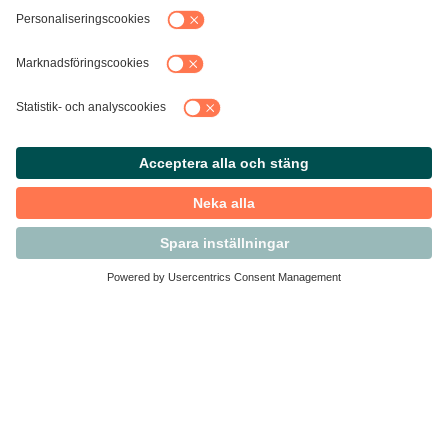
Kontakta Svensk Handel
Vi finns här för dig som medlem
Arbetsrätt och personalfrågor