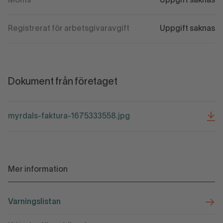
Moms
Uppgift saknas
Registrerat för arbetsgivaravgift
Uppgift saknas
Dokument från företaget
myrdals-faktura-1675333558.jpg
Mer information
Varningslistan