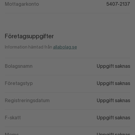
Mottagarkonto
5407-2137
Företagsuppgifter
Information hämtad från
allabolag.se
Bolagsnamn
Uppgift saknas
Företagstyp
Uppgift saknas
Registreringsdatum
Uppgift saknas
F-skatt
Uppgift saknas