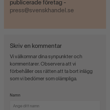
publicerade företag -
press@svenskhandel.se
Skriv en kommentar
Vi välkomnar dina synpunkter och
kommentarer. Observera att vi
förbehåller oss rätten att ta bort inlägg
som vi bedömer som olämpliga.
Namn