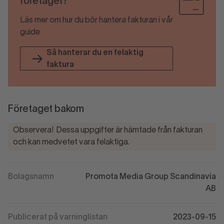
företaget?
Läs mer om hur du bör hantera fakturan i vår
guide
Så hanterar du en felaktig
faktura
Företaget bakom
Observera! Dessa uppgifter är hämtade från fakturan
och kan medvetet vara felaktiga.
Bolagsnamn
Promota Media Group Scandinavia
AB
Publicerat på varninglistan
2023-09-15