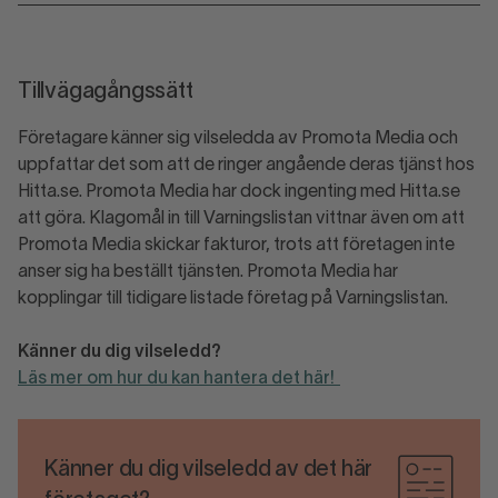
Tillvägagångssätt
Företagare känner sig vilseledda av Promota Media och
uppfattar det som att de ringer angående deras tjänst hos
Hitta.se. Promota Media har dock ingenting med Hitta.se
att göra. Klagomål in till Varningslistan vittnar även om att
Promota Media skickar fakturor, trots att företagen inte
anser sig ha beställt tjänsten. Promota Media har
kopplingar till tidigare listade företag på Varningslistan.
Känner du dig vilseledd?
Läs mer om hur du kan hantera det här!
Känner du dig vilseledd av det här