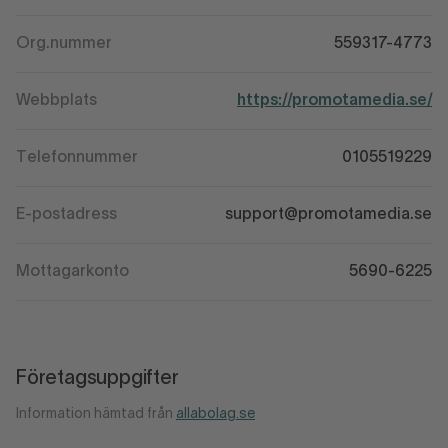
Org.nummer
559317-4773
Webbplats
https://promotamedia.se/
Telefonnummer
0105519229
E-postadress
support@promotamedia.se
Mottagarkonto
5690-6225
Företagsuppgifter
Information hämtad från
allabolag.se