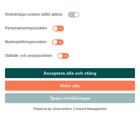
Kontakta Svensk Handel
Vi finns här för dig som medlem