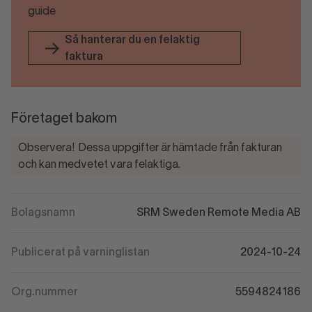
guide
Så hanterar du en felaktig
faktura
Företaget bakom
Observera! Dessa uppgifter är hämtade från fakturan
och kan medvetet vara felaktiga.
Bolagsnamn
SRM Sweden Remote Media AB
Publicerat på varninglistan
2024-10-24
Org.nummer
5594824186