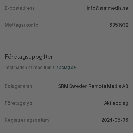
E-postadress
info@srmmedia.se
Mottagarkonto
6051932
Företagsuppgifter
Information hämtad från
allabolag.se
Bolagsnamn
SRM Sweden Remote Media AB
Företagstyp
Aktiebolag
Registreringsdatum
2024-05-06