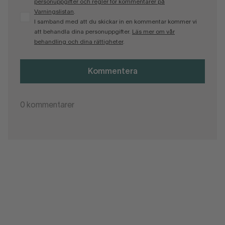
personuppgifter och regler för kommentarer på
Varningslistan
.
I samband med att du skickar in en kommentar kommer vi
att behandla dina personuppgifter.
Läs mer om vår
behandling och dina rättigheter
.
Kommentera
0
kommentarer