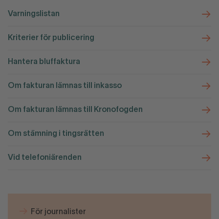
Varningslistan
Kriterier för publicering
Hantera bluffaktura
Om fakturan lämnas till inkasso
Om fakturan lämnas till Kronofogden
Om stämning i tingsrätten
Vid telefoniärenden
För journalister